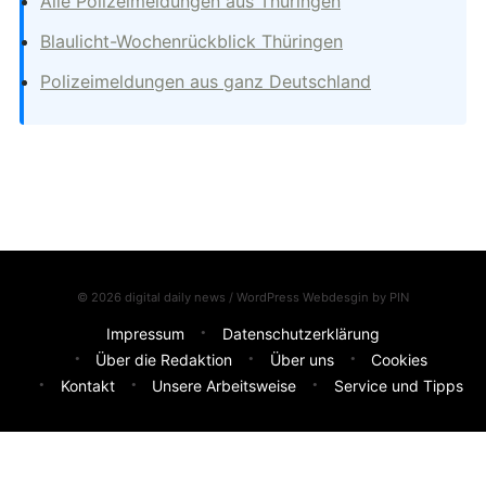
Alle Polizeimeldungen aus Thüringen
Blaulicht-Wochenrückblick Thüringen
Polizeimeldungen aus ganz Deutschland
© 2026 digital daily news / WordPress Webdesgin by
PIN
Impressum
Datenschutzerklärung
Über die Redaktion
Über uns
Cookies
Kontakt
Unsere Arbeitsweise
Service und Tipps