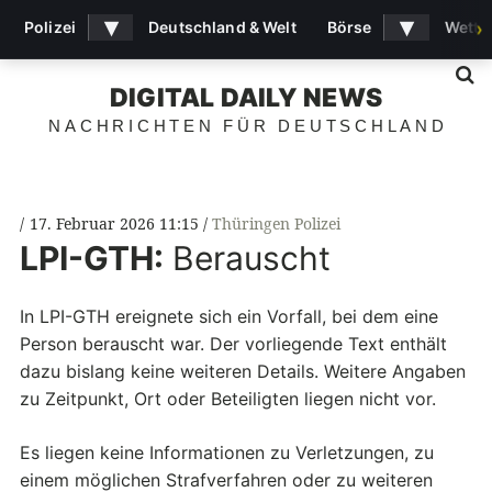
▾
▾
Polizei
Deutschland & Welt
Börse
Wette
›
S
DIGITAL DAILY NEWS
NACHRICHTEN FÜR DEUTSCHLAND
17. Februar 2026 11:15
Thüringen Polizei
LPI-GTH:
Berauscht
In LPI-GTH ereignete sich ein Vorfall, bei dem eine
Person berauscht war. Der vorliegende Text enthält
dazu bislang keine weiteren Details. Weitere Angaben
zu Zeitpunkt, Ort oder Beteiligten liegen nicht vor.
Es liegen keine Informationen zu Verletzungen, zu
einem möglichen Strafverfahren oder zu weiteren