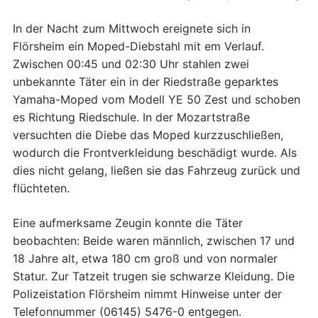
In der Nacht zum Mittwoch ereignete sich in
Flörsheim ein Moped-Diebstahl mit em Verlauf.
Zwischen 00:45 und 02:30 Uhr stahlen zwei
unbekannte Täter ein in der Riedstraße geparktes
Yamaha-Moped vom Modell YE 50 Zest und schoben
es Richtung Riedschule. In der Mozartstraße
versuchten die Diebe das Moped kurzzuschließen,
wodurch die Frontverkleidung beschädigt wurde. Als
dies nicht gelang, ließen sie das Fahrzeug zurück und
flüchteten.
Eine aufmerksame Zeugin konnte die Täter
beobachten: Beide waren männlich, zwischen 17 und
18 Jahre alt, etwa 180 cm groß und von normaler
Statur. Zur Tatzeit trugen sie schwarze Kleidung. Die
Polizeistation Flörsheim nimmt Hinweise unter der
Telefonnummer (06145) 5476-0 entgegen.