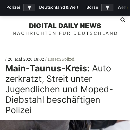
▾
▾
Polizei
Deutschland & Welt
Börse
Wette
›
S
DIGITAL DAILY NEWS
NACHRICHTEN FÜR DEUTSCHLAND
20. Mai 2026 18:02
Hessen Polizei
Main-Taunus-Kreis:
Auto
zerkratzt, Streit unter
Jugendlichen und Moped-
Diebstahl beschäftigen
Polizei