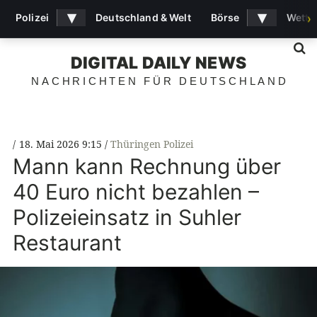
▾
▾
Polizei
Deutschland & Welt
Börse
Wette
›
S
DIGITAL DAILY NEWS
NACHRICHTEN FÜR DEUTSCHLAND
18. Mai 2026 9:15
Thüringen Polizei
Mann kann Rechnung über
40 Euro nicht bezahlen –
Polizeieinsatz in Suhler
Restaurant