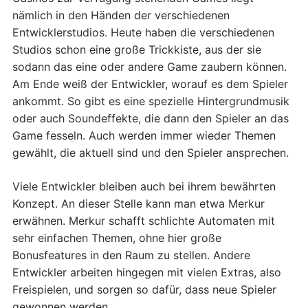
nämlich in den Händen der verschiedenen
Entwicklerstudios. Heute haben die verschiedenen
Studios schon eine große Trickkiste, aus der sie
sodann das eine oder andere Game zaubern können.
Am Ende weiß der Entwickler, worauf es dem Spieler
ankommt. So gibt es eine spezielle Hintergrundmusik
oder auch Soundeffekte, die dann den Spieler an das
Game fesseln. Auch werden immer wieder Themen
gewählt, die aktuell sind und den Spieler ansprechen.
Viele Entwickler bleiben auch bei ihrem bewährten
Konzept. An dieser Stelle kann man etwa Merkur
erwähnen. Merkur schafft schlichte Automaten mit
sehr einfachen Themen, ohne hier große
Bonusfeatures in den Raum zu stellen. Andere
Entwickler arbeiten hingegen mit vielen Extras, also
Freispielen, und sorgen so dafür, dass neue Spieler
gewonnen werden.