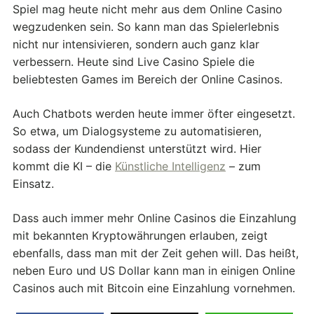
Spiel mag heute nicht mehr aus dem Online Casino
wegzudenken sein. So kann man das Spielerlebnis
nicht nur intensivieren, sondern auch ganz klar
verbessern. Heute sind Live Casino Spiele die
beliebtesten Games im Bereich der Online Casinos.
Auch Chatbots werden heute immer öfter eingesetzt.
So etwa, um Dialogsysteme zu automatisieren,
sodass der Kundendienst unterstützt wird. Hier
kommt die KI – die
Künstliche Intelligenz
– zum
Einsatz.
Dass auch immer mehr Online Casinos die Einzahlung
mit bekannten Kryptowährungen erlauben, zeigt
ebenfalls, dass man mit der Zeit gehen will. Das heißt,
neben Euro und US Dollar kann man in einigen Online
Casinos auch mit Bitcoin eine Einzahlung vornehmen.