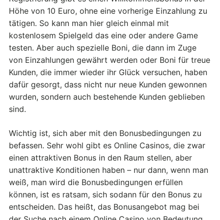
Höhe von 10 Euro, ohne eine vorherige Einzahlung zu
tätigen. So kann man hier gleich einmal mit
kostenlosem Spielgeld das eine oder andere Game
testen. Aber auch spezielle Boni, die dann im Zuge
von Einzahlungen gewährt werden oder Boni für treue
Kunden, die immer wieder ihr Glück versuchen, haben
dafür gesorgt, dass nicht nur neue Kunden gewonnen
wurden, sondern auch bestehende Kunden geblieben
sind.
Wichtig ist, sich aber mit den Bonusbedingungen zu
befassen. Sehr wohl gibt es Online Casinos, die zwar
einen attraktiven Bonus in den Raum stellen, aber
unattraktive Konditionen haben – nur dann, wenn man
weiß, man wird die Bonusbedingungen erfüllen
können, ist es ratsam, sich sodann für den Bonus zu
entscheiden. Das heißt, das Bonusangebot mag bei
der Suche nach einem Online Casino von Bedeutung