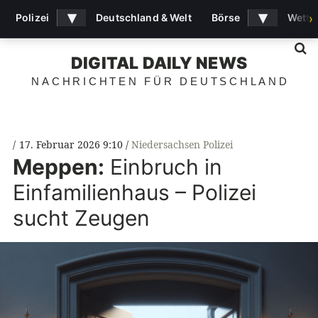
▾
▾
Polizei
Deutschland & Welt
Börse
Wette
›
S
DIGITAL DAILY NEWS
NACHRICHTEN FÜR DEUTSCHLAND
17. Februar 2026 9:10
Niedersachsen Polizei
Meppen:
Einbruch in
Einfamilienhaus – Polizei
sucht Zeugen