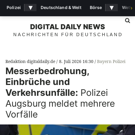
▾
▾
Polizei
Deutschland & Welt
Börse
Wette
›
S
DIGITAL DAILY NEWS
NACHRICHTEN FÜR DEUTSCHLAND
Redaktion digitaldaily.de
8. Juli 2026 16:30
Bayern Polizei
Messerbedrohung,
Einbrüche und
Verkehrsunfälle:
Polizei
Augsburg meldet mehrere
Vorfälle