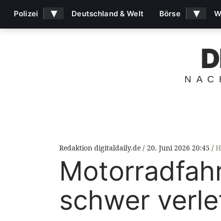
▾
▾
Polizei
Deutschland & Welt
Börse
W
D
NAC
Redaktion digitaldaily.de
20. Juni 2026 20:45
H
Motorradfahr
schwer verle