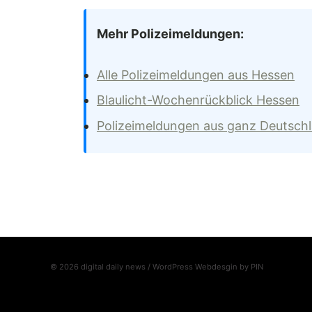
Mehr Polizeimeldungen:
Alle Polizeimeldungen aus Hessen
Blaulicht-Wochenrückblick Hessen
Polizeimeldungen aus ganz Deutsch
© 2026 digital daily news / WordPress Webdesgin by
PIN