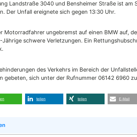
zung Landstraße 3040 und Bensheimer Straße ist am S
. Der Unfall ereignete sich gegen 13:30 Uhr.
er Motorradfahrer ungebremst auf einen BMW auf, der
-Jährige schwere Verletzungen. Ein Rettungshubschr
k.
nderungen des Verkehrs im Bereich der Unfallstelle.
en gebeten, sich unter der Rufnummer 06142 6960 zu
len
teilen
teilen
E-Mail
en