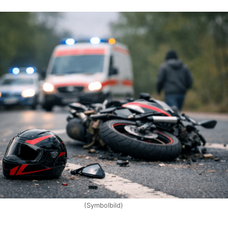
(Symbolbild)