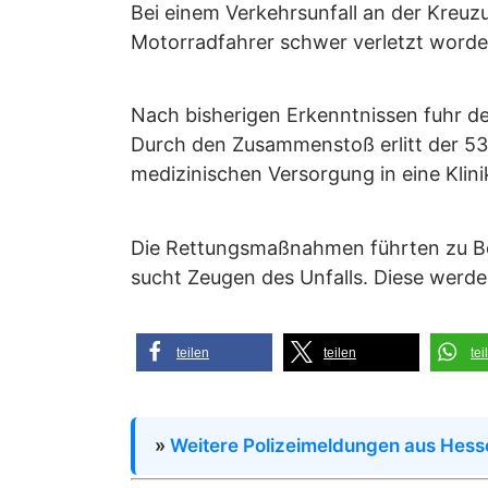
Bei einem Verkehrsunfall an der Kreu
Motorradfahrer schwer verletzt worden
Nach bisherigen Erkenntnissen fuhr d
Durch den Zusammenstoß erlitt der 53
medizinischen Versorgung in eine Klini
Die Rettungsmaßnahmen führten zu Behi
sucht Zeugen des Unfalls. Diese werd
teilen
teilen
tei
»
Weitere Polizeimeldungen aus Hess