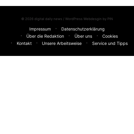
© 2026 digital daily news / WordPress Webdesgin by
PIN
Impressum
Datenschutzerklärung
Über die Redaktion
Über uns
Cookies
Kontakt
Unsere Arbeitsweise
Service und Tipps