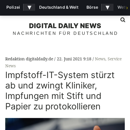
▾
▾
Polizei
Deutschland & Welt
Börse
Wette
›
S
DIGITAL DAILY NEWS
NACHRICHTEN FÜR DEUTSCHLAND
Redaktion digitaldaily.de
22. Juni 2021 9:18
News
,
Service
News
Impfstoff-IT-System stürzt
ab und zwingt Kliniker,
Impfungen mit Stift und
Papier zu protokollieren