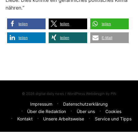
nähren.“
teilen
teilen
teilen
teilen
teilen
E-Mail
© 2026 digital daily news / WordPress Webdesgin by
PIN
Impressum
Datenschutzerklärung
Über die Redaktion
Über uns
Cookies
Kontakt
Unsere Arbeitsweise
Service und Tipps