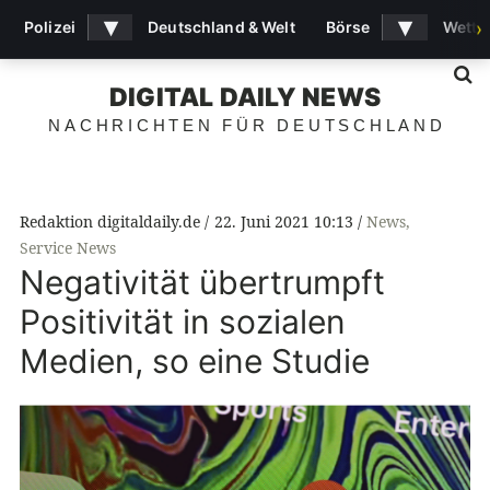
▾
▾
Polizei
Deutschland & Welt
Börse
Wette
›
S
DIGITAL DAILY NEWS
NACHRICHTEN FÜR DEUTSCHLAND
Redaktion digitaldaily.de
22. Juni 2021 10:13
News
,
Service News
Negativität übertrumpft
Positivität in sozialen
Medien, so eine Studie