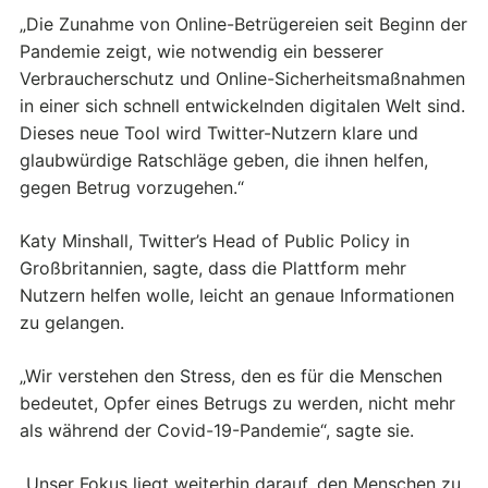
„Die Zunahme von Online-Betrügereien seit Beginn der
Pandemie zeigt, wie notwendig ein besserer
Verbraucherschutz und Online-Sicherheitsmaßnahmen
in einer sich schnell entwickelnden digitalen Welt sind.
Dieses neue Tool wird Twitter-Nutzern klare und
glaubwürdige Ratschläge geben, die ihnen helfen,
gegen Betrug vorzugehen.“
Katy Minshall, Twitter’s Head of Public Policy in
Großbritannien, sagte, dass die Plattform mehr
Nutzern helfen wolle, leicht an genaue Informationen
zu gelangen.
„Wir verstehen den Stress, den es für die Menschen
bedeutet, Opfer eines Betrugs zu werden, nicht mehr
als während der Covid-19-Pandemie“, sagte sie.
„Unser Fokus liegt weiterhin darauf, den Menschen zu