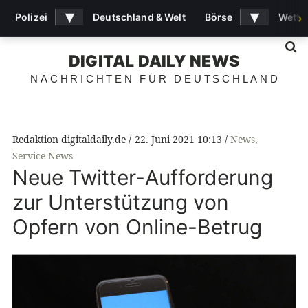
▾
▾
Polizei
Deutschland & Welt
Börse
Wette
›
S
DIGITAL DAILY NEWS
NACHRICHTEN FÜR DEUTSCHLAND
Redaktion digitaldaily.de
22. Juni 2021 10:13
News
,
Service News
Neue Twitter-Aufforderung
zur Unterstützung von
Opfern von Online-Betrug