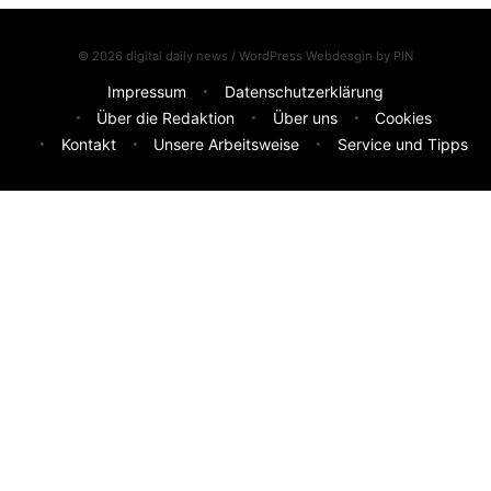
© 2026 digital daily news / WordPress Webdesgin by
PIN
Impressum
Datenschutzerklärung
Über die Redaktion
Über uns
Cookies
Kontakt
Unsere Arbeitsweise
Service und Tipps
Feedback & Ideen