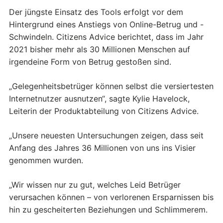
Der jüngste Einsatz des Tools erfolgt vor dem
Hintergrund eines Anstiegs von Online-Betrug und -
Schwindeln. Citizens Advice berichtet, dass im Jahr
2021 bisher mehr als 30 Millionen Menschen auf
irgendeine Form von Betrug gestoßen sind.
„Gelegenheitsbetrüger können selbst die versiertesten
Internetnutzer ausnutzen“, sagte Kylie Havelock,
Leiterin der Produktabteilung von Citizens Advice.
„Unsere neuesten Untersuchungen zeigen, dass seit
Anfang des Jahres 36 Millionen von uns ins Visier
genommen wurden.
„Wir wissen nur zu gut, welches Leid Betrüger
verursachen können – von verlorenen Ersparnissen bis
hin zu gescheiterten Beziehungen und Schlimmerem.