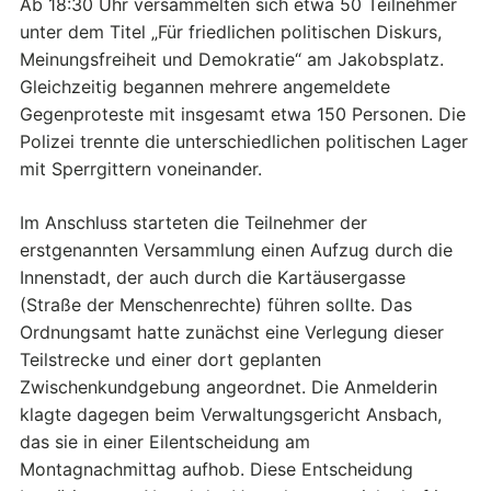
Ab 18:30 Uhr versammelten sich etwa 50 Teilnehmer
unter dem Titel „Für friedlichen politischen Diskurs,
Meinungsfreiheit und Demokratie“ am Jakobsplatz.
Gleichzeitig begannen mehrere angemeldete
Gegenproteste mit insgesamt etwa 150 Personen. Die
Polizei trennte die unterschiedlichen politischen Lager
mit Sperrgittern voneinander.
Im Anschluss starteten die Teilnehmer der
erstgenannten Versammlung einen Aufzug durch die
Innenstadt, der auch durch die Kartäusergasse
(Straße der Menschenrechte) führen sollte. Das
Ordnungsamt hatte zunächst eine Verlegung dieser
Teilstrecke und einer dort geplanten
Zwischenkundgebung angeordnet. Die Anmelderin
klagte dagegen beim Verwaltungsgericht Ansbach,
das sie in einer Eilentscheidung am
Montagnachmittag aufhob. Diese Entscheidung