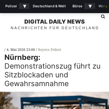
▾
▾
Polizei
Deutschland & Welt
Börse
Wette
›
S
DIGITAL DAILY NEWS
NACHRICHTEN FÜR DEUTSCHLAND
4. Mai 2026 23:00
Bayern Polizei
Nürnberg:
Demonstrationszug führt zu
Sitzblockaden und
Gewahrsamnahme