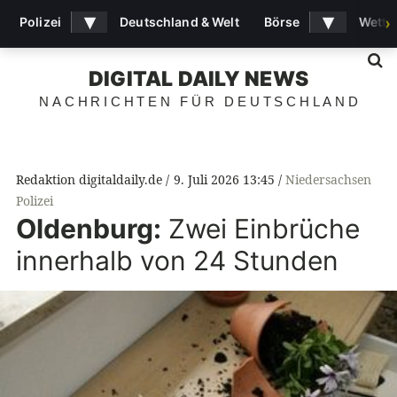
▾
▾
Polizei
Deutschland & Welt
Börse
Wette
›
S
DIGITAL DAILY NEWS
NACHRICHTEN FÜR DEUTSCHLAND
Redaktion digitaldaily.de
9. Juli 2026 13:45
Niedersachsen
Polizei
Oldenburg:
Zwei Einbrüche
innerhalb von 24 Stunden