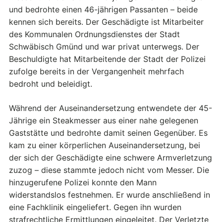
und bedrohte einen 46-jährigen Passanten – beide
kennen sich bereits. Der Geschädigte ist Mitarbeiter
des Kommunalen Ordnungsdienstes der Stadt
Schwäbisch Gmünd und war privat unterwegs. Der
Beschuldigte hat Mitarbeitende der Stadt der Polizei
zufolge bereits in der Vergangenheit mehrfach
bedroht und beleidigt.
Während der Auseinandersetzung entwendete der 45-
Jährige ein Steakmesser aus einer nahe gelegenen
Gaststätte und bedrohte damit seinen Gegenüber. Es
kam zu einer körperlichen Auseinandersetzung, bei
der sich der Geschädigte eine schwere Armverletzung
zuzog – diese stammte jedoch nicht vom Messer. Die
hinzugerufene Polizei konnte den Mann
widerstandslos festnehmen. Er wurde anschließend in
eine Fachklinik eingeliefert. Gegen ihn wurden
strafrechtliche Ermittlungen eingeleitet. Der Verletzte