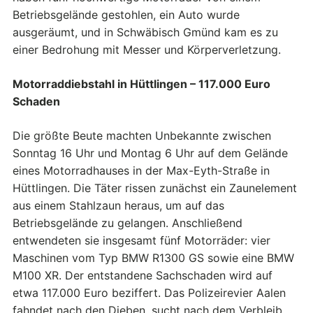
Betriebsgelände gestohlen, ein Auto wurde
ausgeräumt, und in Schwäbisch Gmünd kam es zu
einer Bedrohung mit Messer und Körperverletzung.
Motorraddiebstahl in Hüttlingen – 117.000 Euro
Schaden
Die größte Beute machten Unbekannte zwischen
Sonntag 16 Uhr und Montag 6 Uhr auf dem Gelände
eines Motorradhauses in der Max-Eyth-Straße in
Hüttlingen. Die Täter rissen zunächst ein Zaunelement
aus einem Stahlzaun heraus, um auf das
Betriebsgelände zu gelangen. Anschließend
entwendeten sie insgesamt fünf Motorräder: vier
Maschinen vom Typ BMW R1300 GS sowie eine BMW
M100 XR. Der entstandene Sachschaden wird auf
etwa 117.000 Euro beziffert. Das Polizeirevier Aalen
fahndet nach den Dieben, sucht nach dem Verbleib