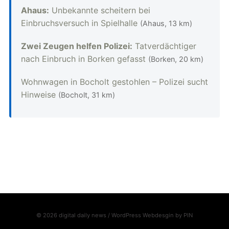
Ahaus:
Unbekannte scheitern bei
Einbruchsversuch in Spielhalle
(Ahaus, 13 km)
Zwei Zeugen helfen Polizei:
Tatverdächtiger
nach Einbruch in Borken gefasst
(Borken, 20 km)
Wohnwagen in Bocholt gestohlen – Polizei sucht
Hinweise
(Bocholt, 31 km)
© 2026 digital daily news / WordPress Webdesgin by
PIN