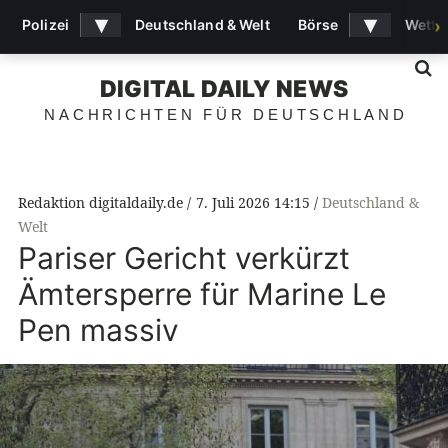
▾
▾
Polizei
Deutschland & Welt
Börse
Wette
›
S
DIGITAL DAILY NEWS
NACHRICHTEN FÜR DEUTSCHLAND
Redaktion digitaldaily.de
7. Juli 2026 14:15
Deutschland &
Welt
Pariser Gericht verkürzt
Ämtersperre für Marine Le
Pen massiv