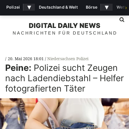
▾
▾
Polizei
Deutschland & Welt
Börse
Wette
›
S
DIGITAL DAILY NEWS
NACHRICHTEN FÜR DEUTSCHLAND
20. Mai 2026 18:01
Niedersachsen Polizei
Peine:
Polizei sucht Zeugen
nach Ladendiebstahl – Helfer
fotografierten Täter