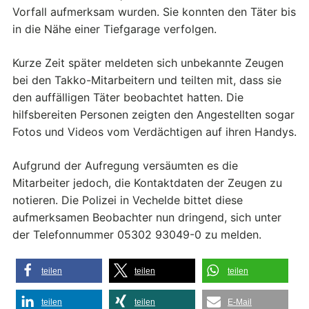
Vorfall aufmerksam wurden. Sie konnten den Täter bis
in die Nähe einer Tiefgarage verfolgen.
Kurze Zeit später meldeten sich unbekannte Zeugen
bei den Takko-Mitarbeitern und teilten mit, dass sie
den auffälligen Täter beobachtet hatten. Die
hilfsbereiten Personen zeigten den Angestellten sogar
Fotos und Videos vom Verdächtigen auf ihren Handys.
Aufgrund der Aufregung versäumten es die
Mitarbeiter jedoch, die Kontaktdaten der Zeugen zu
notieren. Die Polizei in Vechelde bittet diese
aufmerksamen Beobachter nun dringend, sich unter
der Telefonnummer 05302 93049-0 zu melden.
teilen
teilen
teilen
teilen
teilen
E-Mail