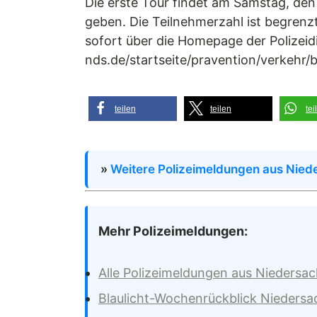
Die erste Tour findet am Samstag, den
geben. Die Teilnehmerzahl ist begren
sofort über die Homepage der Polizeid
nds.de/startseite/pravention/verkehr/
teilen
teilen
tei
»
Weitere Polizeimeldungen aus Nied
Mehr Polizeimeldungen:
Alle Polizeimeldungen aus Niedersa
Blaulicht-Wochenrückblick Nieders