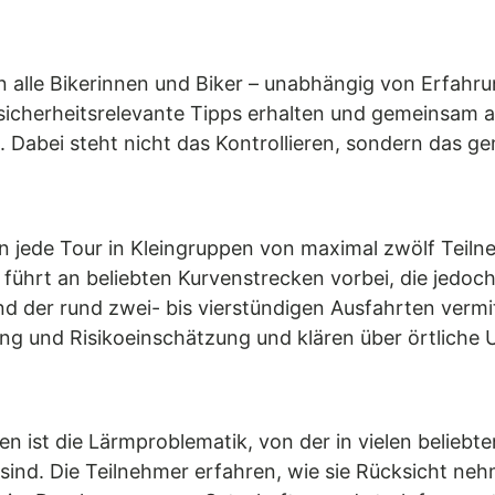
n alle Bikerinnen und Biker – unabhängig von Erfahr
sicherheitsrelevante Tipps erhalten und gemeinsam
Dabei steht nicht das Kontrollieren, sondern das g
en jede Tour in Kleingruppen von maximal zwölf Tei
 führt an beliebten Kurvenstrecken vorbei, die jedo
d der rund zwei- bis vierstündigen Ausfahrten vermit
ng und Risikoeinschätzung und klären über örtliche 
en ist die Lärmproblematik, von der in vielen belieb
sind. Die Teilnehmer erfahren, wie sie Rücksicht n