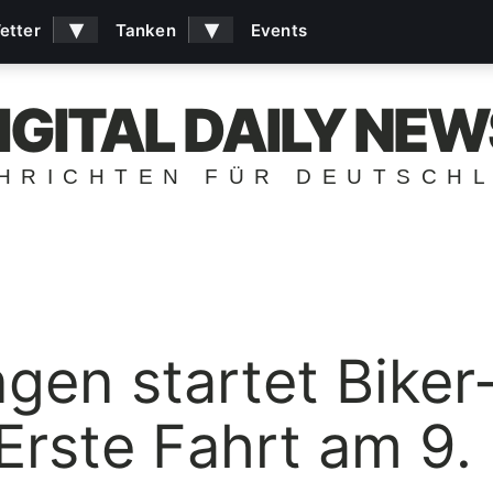
▾
▾
etter
Tanken
Events
IGITAL DAILY NEW
HRICHTEN FÜR DEUTSCH
ngen startet Biker
Erste Fahrt am 9.