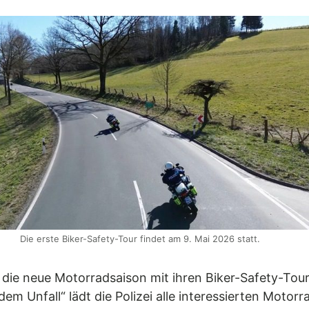
Die erste Biker-Safety-Tour findet am 9. Mai 2026 statt.
et die neue Motorradsaison mit ihren Biker-Safety-T
dem Unfall“ lädt die Polizei alle interessierten Motor