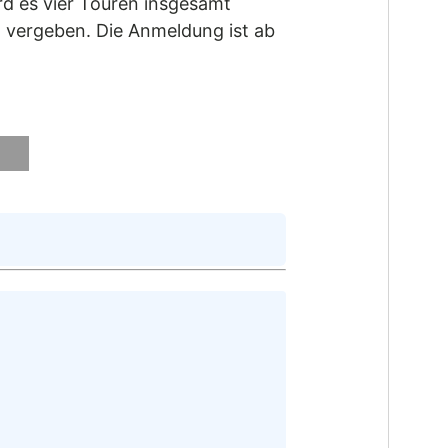
rd es vier Touren insgesamt
 vergeben. Die Anmeldung ist ab