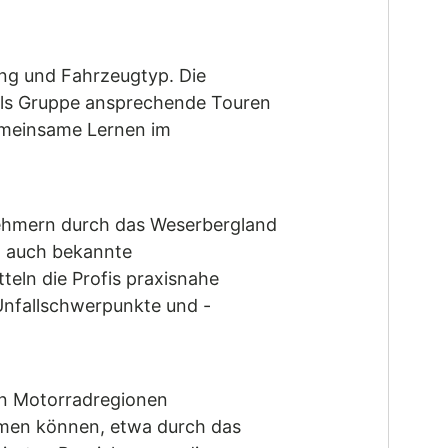
ung und Fahrzeugtyp. Die
 als Gruppe ansprechende Touren
emeinsame Lernen im
lnehmern durch das Weserbergland
ch auch bekannte
teln die Profis praxisnahe
Unfallschwerpunkte und -
ten Motorradregionen
ehmen können, etwa durch das