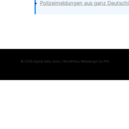
Polizeimeldungen aus ganz Deutsch
© 2026 digital daily news / WordPress Webdesgin by
PIN