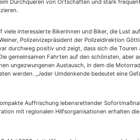
im Durchqueren von Ortschaften und stark frequent
zieren.
 viele interessierte Bikerinnen und Biker, die Lust a
Weiner, Polizeivizepräsident der Polizeidirektion Göt
r durchweg positiv und zeigt, dass sich die Touren a
 Die gemeinsamen Fahrten auf den schönsten, aber au
einen ungezwungenen Austausch, in dem die Motorra
aten werden. „Jeder Umdenkende bedeutet eine Gefa
kompakte Auffrischung lebensrettender Sofortmaßnah
ation mit regionalen Hilfsorganisationen erhalten di