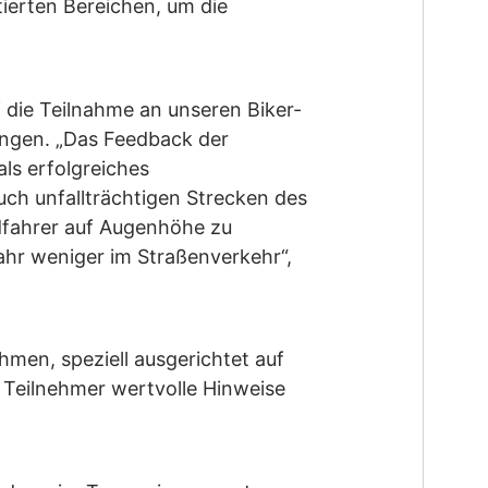
ierten Bereichen, um die
uf die Teilnahme an unseren Biker-
tingen. „Das Feedback der
ls erfolgreiches
ch unfallträchtigen Strecken des
dfahrer auf Augenhöhe zu
hr weniger im Straßenverkehr“,
men, speziell ausgerichtet auf
e Teilnehmer wertvolle Hinweise