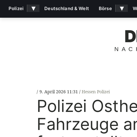
▾
▾
Polizei
Deutschland & Welt
Börse
W
D
NAC
9. April 2026 11:31
Hessen Polizei
Polizei Osthe
Fahrzeuge am