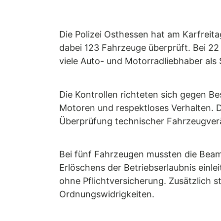
Die Polizei Osthessen hat am Karfreita
dabei 123 Fahrzeuge überprüft. Bei 22 
viele Auto- und Motorradliebhaber als 
Die Kontrollen richteten sich gegen
Motoren und respektloses Verhalten. Di
Überprüfung technischer Fahrzeugver
Bei fünf Fahrzeugen mussten die Beam
Erlöschens der Betriebserlaubnis einle
ohne Pflichtversicherung. Zusätzlich s
Ordnungswidrigkeiten.