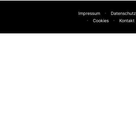
Impressum
Datenschutz
Cookies
Kontakt
deen
sser machen? Deine Idee hilft uns weiter.