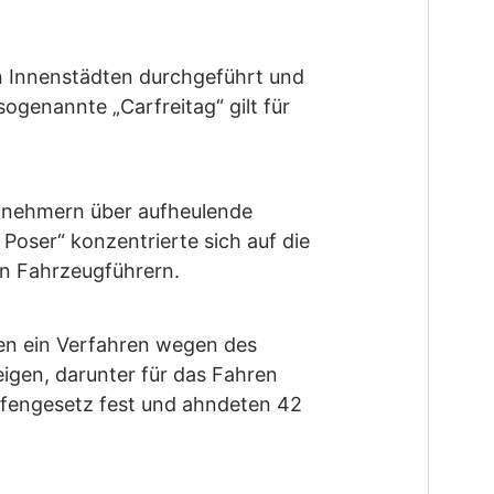
ren Innenstädten durchgeführt und
ogenannte „Carfreitag“ gilt für
ilnehmern über aufheulende
 Poser“ konzentrierte sich auf die
n Fahrzeugführern.
en ein Verfahren wegen des
eigen, darunter für das Fahren
affengesetz fest und ahndeten 42