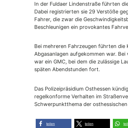
In der Fuldaer Lindenstraße führten 
Dabei registrierten sie 29 Verstöße ge
Fahrer, die zwar die Geschwindigkeits
Beschleunigen ein provokantes Fahrve
Bei mehreren Fahrzeugen führten die 
Abgasanlagen aufgekommen war. Bei v
war ein GMC, bei dem die zulässige Lau
späten Abendstunden fort.
Das Polizeipräsidium Osthessen kündig
regelkonforme Verhalten im Straßenve
Schwerpunktthema der osthessischen V
teilen
teilen
tei