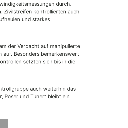
chwindigkeitsmessungen durch.
Zivilstreifen kontrollierten auch
ufheulen und starkes
m der Verdacht auf manipulierte
en auf. Besonders bemerkenswert
trollen setzten sich bis in die
ntrollgruppe auch weiterhin das
 Poser und Tuner“ bleibt ein