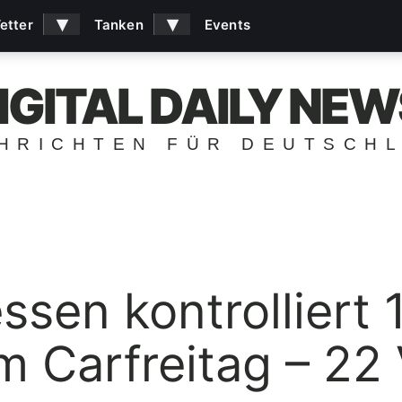
▾
▾
etter
Tanken
Events
IGITAL DAILY NEW
HRICHTEN FÜR DEUTSCH
ssen kontrolliert 
 Carfreitag – 22