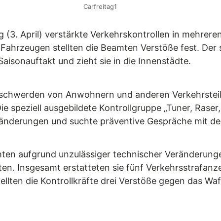
Carfreitag1
g (3. April) verstärkte Verkehrskontrollen in mehre
Fahrzeugen stellten die Beamten Verstöße fest. Der s
Saisonauftakt und zieht sie in die Innenstädte.
 Beschwerden von Anwohnern und anderen Verkehrste
e speziell ausgebildete Kontrollgruppe „Tuner, Raser,
änderungen und suchte präventive Gespräche mit de
ten aufgrund unzulässiger technischer Veränderung
iten. Insgesamt erstatteten sie fünf Verkehrsstrafanz
tellten die Kontrollkräfte drei Verstöße gegen das W