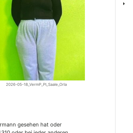
2026-05-18_VermP_PI_Saale_Orla
dermann gesehen hat oder
310 oder bei jeder anderen