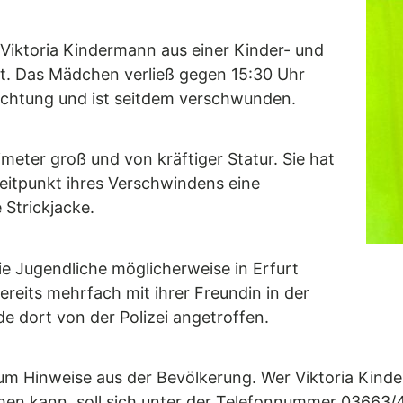
 Viktoria Kindermann aus einer Kinder- und
t. Das Mädchen verließ gegen 15:30 Uhr
richtung und ist seitdem verschwunden.
meter groß und von kräftiger Statur. Sie hat
eitpunkt ihres Verschwindens eine
 Strickjacke.
die Jugendliche möglicherweise in Erfurt
ereits mehrfach mit ihrer Freundin in der
 dort von der Polizei angetroffen.
et um Hinweise aus der Bevölkerung. Wer Viktoria Kin
en kann, soll sich unter der Telefonnummer 03663/4