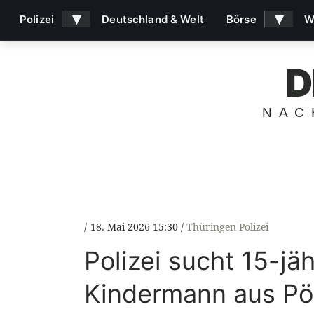
▾
▾
Polizei
Deutschland & Welt
Börse
W
D
NAC
18. Mai 2026 15:30
Thüringen Polizei
Polizei sucht 15-jäh
Kindermann aus P