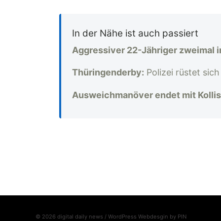
In der Nähe ist auch passiert
Aggressiver 22-Jähriger zweimal 
Thüringenderby:
Polizei rüstet sic
Ausweichmanöver endet mit Kollis
© 2026 digital daily news / WordPress Webdesgin by
PIN