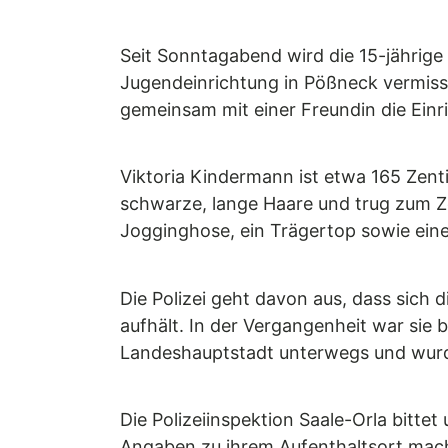
Seit Sonntagabend wird die 15-jährige
Jugendeinrichtung in Pößneck vermiss
gemeinsam mit einer Freundin die Ein
Viktoria Kindermann ist etwa 165 Zenti
schwarze, lange Haare und trug zum Z
Jogginghose, ein Trägertop sowie eine
Die Polizei geht davon aus, dass sich 
aufhält. In der Vergangenheit war sie b
Landeshauptstadt unterwegs und wurde
Die Polizeiinspektion Saale-Orla bitt
Angaben zu ihrem Aufenthaltsort mach