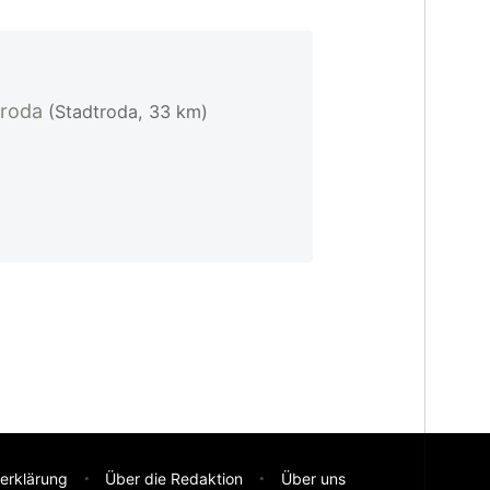
troda
(Stadtroda, 33 km)
erklärung
Über die Redaktion
Über uns