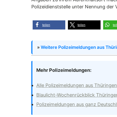
Polizeidienststelle unter Nennung d
teilen
teilen
tei
»
Weitere Polizeimeldungen aus Thür
Mehr Polizeimeldungen:
Alle Polizeimeldungen aus Thüringen
Blaulicht-Wochenrückblick Thüringe
Polizeimeldungen aus ganz Deutsch