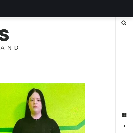
Suche
S
LAND