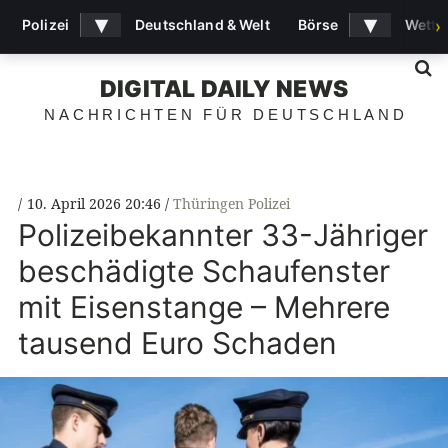
▾
▾
Polizei
Deutschland & Welt
Börse
Wette
›
S
DIGITAL DAILY NEWS
NACHRICHTEN FÜR DEUTSCHLAND
10. April 2026 20:46
Thüringen Polizei
Polizeibekannter 33-Jähriger
beschädigte Schaufenster
mit Eisenstange – Mehrere
tausend Euro Schaden