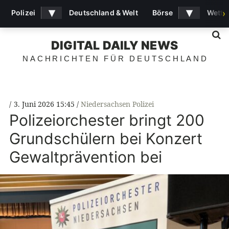
▾
▾
Polizei
Deutschland & Welt
Börse
Wette
›
S
DIGITAL DAILY NEWS
NACHRICHTEN FÜR DEUTSCHLAND
3. Juni 2026 15:45
Niedersachsen Polizei
Polizeiorchester bringt 200
Grundschülern bei Konzert
Gewaltprävention bei