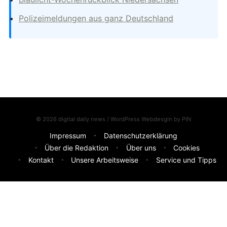
Polizeimeldungen aus ganz Deutschland
© 2026 digital daily news / WordPress Webdesgin by
PIN
Impressum
Datenschutzerklärung
Über die Redaktion
Über uns
Cookies
Kontakt
Unsere Arbeitsweise
Service und Tipps