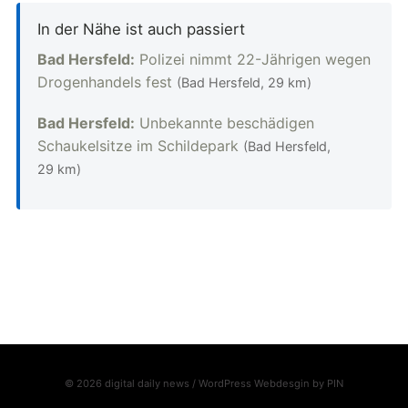
In der Nähe ist auch passiert
Bad Hersfeld:
Polizei nimmt 22-Jährigen wegen
Drogenhandels fest
(Bad Hersfeld, 29 km)
Bad Hersfeld:
Unbekannte beschädigen
Schaukelsitze im Schildepark
(Bad Hersfeld,
29 km)
© 2026 digital daily news / WordPress Webdesgin by
PIN