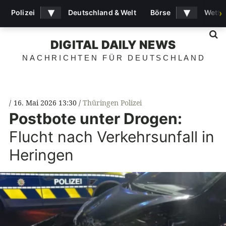
▾
▾
Polizei
Deutschland & Welt
Börse
Wette
›
S
DIGITAL DAILY NEWS
NACHRICHTEN FÜR DEUTSCHLAND
16. Mai 2026 13:30
Thüringen Polizei
Postbote unter Drogen:
Flucht nach Verkehrsunfall in
Heringen