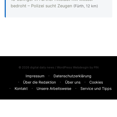
bedroht – Polizei sucht Zeugen
(Fürth, 12 km)
© 2026 digital daily news / WordPress Webdesgin by
PIN
Impressum
Datenschutzerklärung
Über die Redaktion
Über uns
Cookies
Kontakt
Unsere Arbeitsweise
Service und Tipps