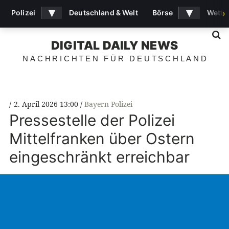
▾
▾
Polizei
Deutschland & Welt
Börse
Wette
›
S
DIGITAL DAILY NEWS
NACHRICHTEN FÜR DEUTSCHLAND
2. April 2026 13:00
Bayern Polizei
Pressestelle der Polizei
Mittelfranken über Ostern
eingeschränkt erreichbar