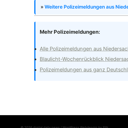
»
Weitere Polizeimeldungen aus Nied
Mehr Polizeimeldungen:
Alle Polizeimeldungen aus Niedersa
Blaulicht-Wochenrückblick Nieders
Polizeimeldungen aus ganz Deutsch
© 2026 digital daily news / WordPress Webdesgin by
PIN