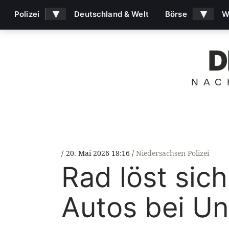
▾
▾
Polizei
Deutschland & Welt
Börse
W
D
NAC
20. Mai 2026 18:16
Niedersachsen Polizei
Rad löst sic
Autos bei Un