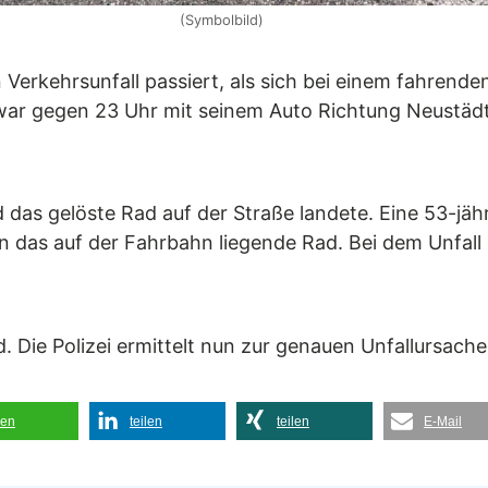
(Symbolbild)
erkehrsunfall passiert, als sich bei einem fahrenden
ar gegen 23 Uhr mit seinem Auto Richtung Neustädte
as gelöste Rad auf der Straße landete. Eine 53-jähri
n das auf der Fahrbahn liegende Rad. Bei dem Unfal
. Die Polizei ermittelt nun zur genauen Unfallursache
len
teilen
teilen
E-Mail