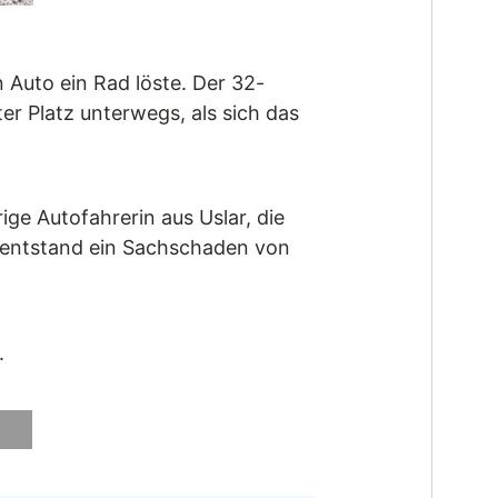
 Auto ein Rad löste. Der 32-
r Platz unterwegs, als sich das
ge Autofahrerin aus Uslar, die
l entstand ein Sachschaden von
.