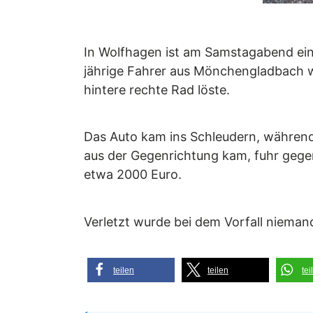
In Wolfhagen ist am Samstagabend ein V
jährige Fahrer aus Mönchengladbach w
hintere rechte Rad löste.
Das Auto kam ins Schleudern, während d
aus der Gegenrichtung kam, fuhr gege
etwa 2000 Euro.
Verletzt wurde bei dem Vorfall niemand
teilen
teilen
tei