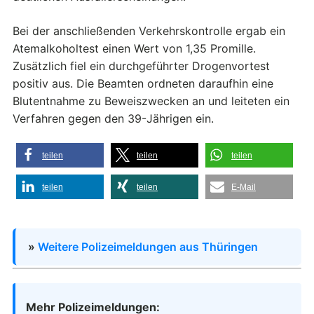
Bei der anschließenden Verkehrskontrolle ergab ein
Atemalkoholtest einen Wert von 1,35 Promille.
Zusätzlich fiel ein durchgeführter Drogenvortest
positiv aus. Die Beamten ordneten daraufhin eine
Blutentnahme zu Beweiszwecken an und leiteten ein
Verfahren gegen den 39-Jährigen ein.
teilen
teilen
teilen
teilen
teilen
E-Mail
»
Weitere Polizeimeldungen aus Thüringen
Mehr Polizeimeldungen: