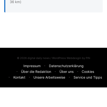
36 km)
© 2026 digital daily news / WordPress Webdesgin by
PIN
Impressum
Datenschutzerklärung
Über die Redaktion
Über uns
Cookies
Kontakt
Unsere Arbeitsweise
Service und Tipps