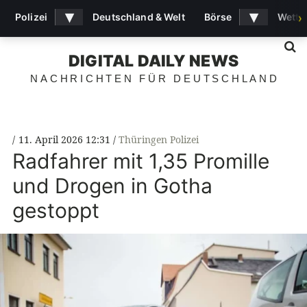
▾
▾
Polizei
Deutschland & Welt
Börse
Wette
›
S
DIGITAL DAILY NEWS
NACHRICHTEN FÜR DEUTSCHLAND
11. April 2026 12:31
Thüringen Polizei
Radfahrer mit 1,35 Promille
und Drogen in Gotha
gestoppt