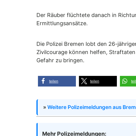
Der Räuber flüchtete danach in Richtun
Ermittlungsansätze.
Die Polizei Bremen lobt den 26-jährig
Zivilcourage können helfen, Straftaten
Gefahr zu bringen.
teilen
teilen
tei
»
Weitere Polizeimeldungen aus Bre
Mehr Polizeimeldungen: