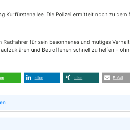
g Kurfürstenallee. Die Polizei ermittelt noch zu dem 
en Radfahrer für sein besonnenes und mutiges Verhal
 aufzuklären und Betroffenen schnell zu helfen – ohne
len
teilen
teilen
E-Mail
men