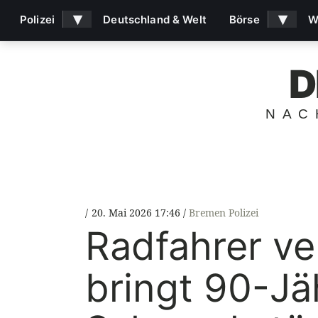
▾
▾
Polizei
Deutschland & Welt
Börse
W
D
NAC
20. Mai 2026 17:46
Bremen Polizei
Radfahrer ve
bringt 90-Jä