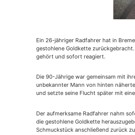
Ein 26-jähriger Radfahrer hat in Brem
gestohlene Goldkette zurückgebracht.
gehört und sofort reagiert.
Die 90-Jährige war gemeinsam mit ihre
unbekannter Mann von hinten näherte u
und setzte seine Flucht später mit ein
Der aufmerksame Radfahrer nahm sofort 
die gestohlene Goldkette herauszugeb
Schmuckstück anschließend zurück zu 