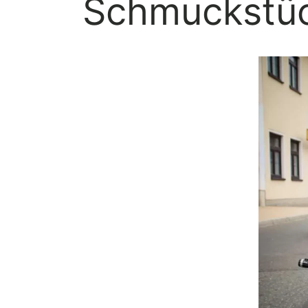
Schmuckstüc