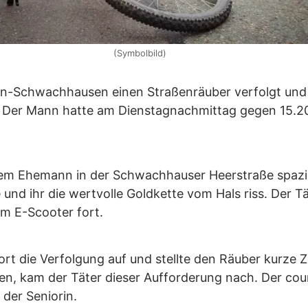
(Symbolbild)
en-Schwachhausen einen Straßenräuber verfolgt und e
 Der Mann hatte am Dienstagnachmittag gegen 15.20 
m Ehemann in der Schwachhauser Heerstraße spaziere
nd ihr die wertvolle Goldkette vom Hals riss. Der Tä
em E-Scooter fort.
die Verfolgung auf und stellte den Räuber kurze Zeit
en, kam der Täter dieser Aufforderung nach. Der cou
der Seniorin.