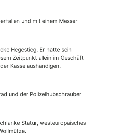
erfallen und mit einem Messer
ke Hegestieg. Er hatte sein
esem Zeitpunkt allein im Geschäft
 der Kasse aushändigen.
krad und der Polizeihubschrauber
schlanke Statur, westeuropäisches
Wollmütze.