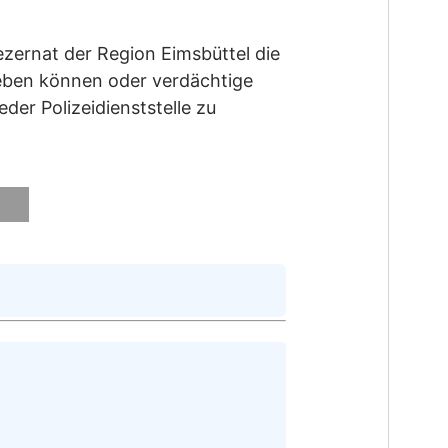
ezernat der Region Eimsbüttel die
geben können oder verdächtige
r Polizeidienststelle zu