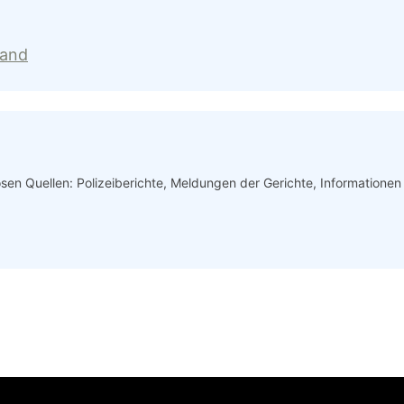
land
iösen Quellen: Polizeiberichte, Meldungen der Gerichte, Informatione