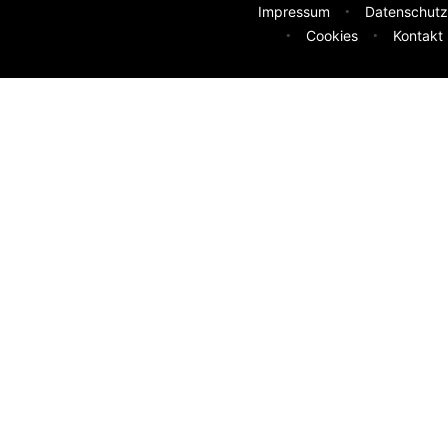
Impressum
Datenschutz
Cookies
Kontakt
deen
sser machen? Deine Idee hilft uns weiter.