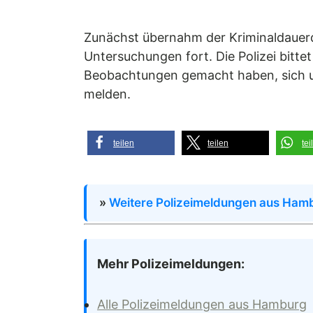
Zunächst übernahm der Kriminaldauerdi
Untersuchungen fort. Die Polizei bit
Beobachtungen gemacht haben, sich un
melden.
teilen
teilen
tei
»
Weitere Polizeimeldungen aus Hamb
Mehr Polizeimeldungen:
Alle Polizeimeldungen aus Hamburg