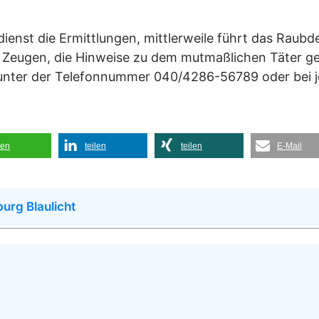
enst die Ermittlungen, mittlerweile führt das Raubd
tet Zeugen, die Hinweise zu dem mutmaßlichen Täter 
ter der Telefonnummer 040/4286-56789 oder bei jede
len
teilen
teilen
E-Mail
urg Blaulicht