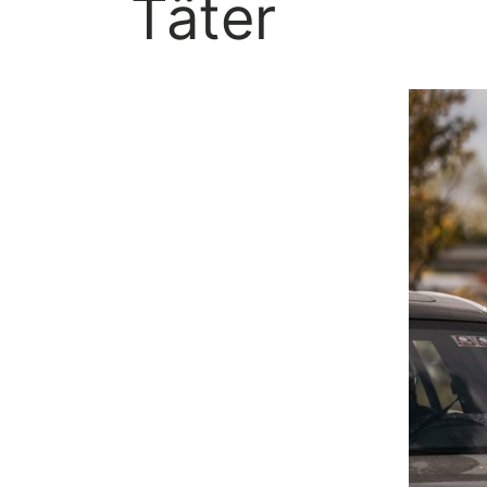
Täter