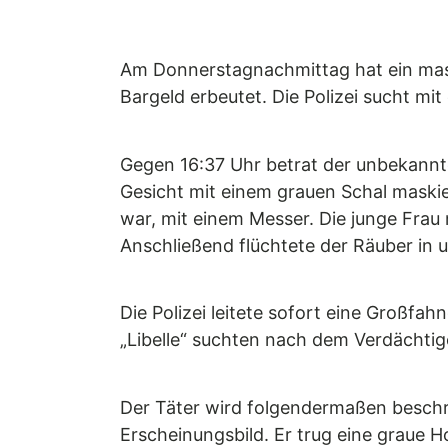
Am Donnerstagnachmittag hat ein mask
Bargeld erbeutet. Die Polizei sucht m
Gegen 16:37 Uhr betrat der unbekannte
Gesicht mit einem grauen Schal maskier
war, mit einem Messer. Die junge Frau
Anschließend flüchtete der Räuber in 
Die Polizei leitete sofort eine Großfa
„Libelle“ suchten nach dem Verdächtig
Der Täter wird folgendermaßen beschri
Erscheinungsbild. Er trug eine graue