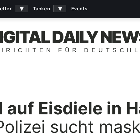
▾
▾
etter
Tanken
Events
IGITAL DAILY NEW
HRICHTEN FÜR DEUTSCH
 auf Eisdiele in
olizei sucht mask