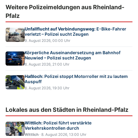
Weitere Polizeimeldungen aus Rheinland-
Pfalz
Unfallflucht auf Verbindungsweg:
E-Bike-Fahrer
verletzt – Polizei sucht Zeugen
9. August 2026, 00:00 Uhr
Körperliche Auseinandersetzung am Bahnhof
Neuwied – Polizei sucht Zeugen
8. August 2026, 21:00 Uhr
Haßloch:
Polizei stoppt Motorroller mit zu lautem
Auspuff
8. August 2026, 19:30 Uhr
Lokales aus den Städten in Rheinland-Pfalz
Wittlich:
Polizei führt verstärkte
Verkehrskontrollen durch
Wittlich
· 8. August 2026, 13:00 Uhr