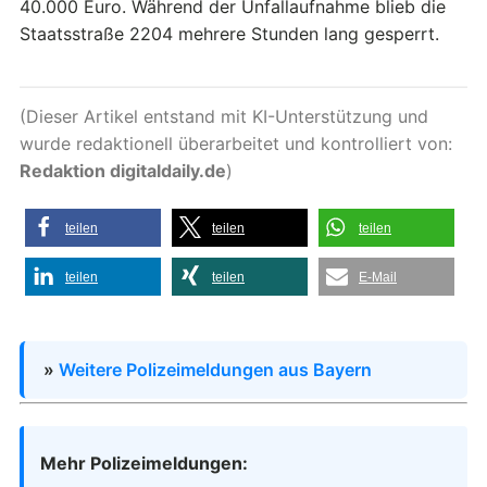
40.000 Euro. Während der Unfallaufnahme blieb die
Staatsstraße 2204 mehrere Stunden lang gesperrt.
(Dieser Artikel entstand mit KI-Unterstützung und
wurde redaktionell überarbeitet und kontrolliert von:
Redaktion digitaldaily.de
)
teilen
teilen
teilen
teilen
teilen
E-Mail
»
Weitere Polizeimeldungen aus Bayern
Mehr Polizeimeldungen: