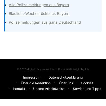
Alle Polizeimeldungen aus Bayern
Blaulicht-Wochenrückblick Bayern
Polizeimeldungen aus ganz Deutschland
© 2026 digital daily news / WordPress Webdesgin by
PIN
Impressum
Datenschutzerklärung
Über die Redaktion
Über uns
Cookies
Kontakt
Unsere Arbeitsweise
Service und Tipps