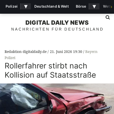
▾
▾
Polizei
Deutschland & Welt
Börse
Wette
›
S
DIGITAL DAILY NEWS
NACHRICHTEN FÜR DEUTSCHLAND
Redaktion digitaldaily.de
21. Juni 2026 19:30
Bayern
Polizei
Rollerfahrer stirbt nach
Kollision auf Staatsstraße