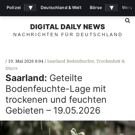
▾
▾
Polizei
Deutschland & Welt
Börse
Wette
›
S
DIGITAL DAILY NEWS
NACHRICHTEN FÜR DEUTSCHLAND
19. Mai 2026 6:04
Saarland Bodenfeuchte
,
Trockenheit &
Dürre
Saarland:
Geteilte
Bodenfeuchte-Lage mit
trockenen und feuchten
Gebieten – 19.05.2026