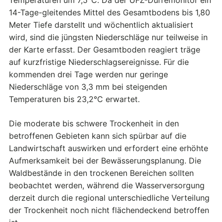
Temperaturen um 7,5°C. Da der UFZ-Dürremonitor ein
14-Tage-gleitendes Mittel des Gesamtbodens bis 1,80
Meter Tiefe darstellt und wöchentlich aktualisiert
wird, sind die jüngsten Niederschläge nur teilweise in
der Karte erfasst. Der Gesamtboden reagiert träge
auf kurzfristige Niederschlagsereignisse. Für die
kommenden drei Tage werden nur geringe
Niederschläge von 3,3 mm bei steigenden
Temperaturen bis 23,2°C erwartet.
Die moderate bis schwere Trockenheit in den
betroffenen Gebieten kann sich spürbar auf die
Landwirtschaft auswirken und erfordert eine erhöhte
Aufmerksamkeit bei der Bewässerungsplanung. Die
Waldbestände in den trockenen Bereichen sollten
beobachtet werden, während die Wasserversorgung
derzeit durch die regional unterschiedliche Verteilung
der Trockenheit noch nicht flächendeckend betroffen