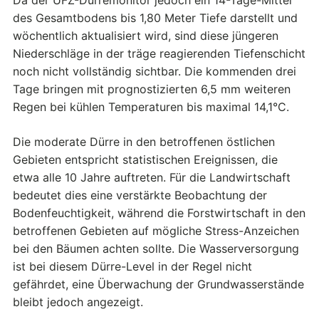
Da der UFZ-Dürremonitor jedoch ein 14-Tage-Mittel
des Gesamtbodens bis 1,80 Meter Tiefe darstellt und
wöchentlich aktualisiert wird, sind diese jüngeren
Niederschläge in der träge reagierenden Tiefenschicht
noch nicht vollständig sichtbar. Die kommenden drei
Tage bringen mit prognostizierten 6,5 mm weiteren
Regen bei kühlen Temperaturen bis maximal 14,1°C.
Die moderate Dürre in den betroffenen östlichen
Gebieten entspricht statistischen Ereignissen, die
etwa alle 10 Jahre auftreten. Für die Landwirtschaft
bedeutet dies eine verstärkte Beobachtung der
Bodenfeuchtigkeit, während die Forstwirtschaft in den
betroffenen Gebieten auf mögliche Stress-Anzeichen
bei den Bäumen achten sollte. Die Wasserversorgung
ist bei diesem Dürre-Level in der Regel nicht
gefährdet, eine Überwachung der Grundwasserstände
bleibt jedoch angezeigt.