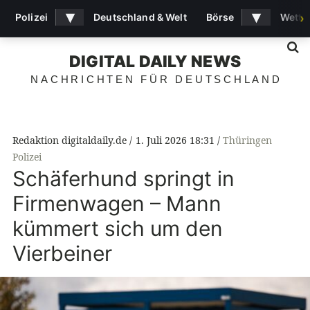
▾
▾
Polizei
Deutschland & Welt
Börse
Wette
›
S
DIGITAL DAILY NEWS
NACHRICHTEN FÜR DEUTSCHLAND
Redaktion digitaldaily.de
1. Juli 2026 18:31
Thüringen
Polizei
Schäferhund springt in
Firmenwagen – Mann
kümmert sich um den
Vierbeiner