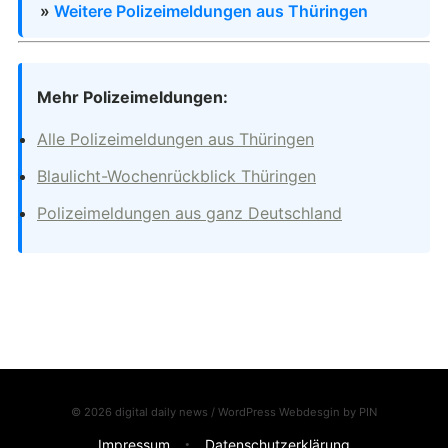
»
Weitere Polizeimeldungen aus Thüringen
Mehr Polizeimeldungen:
Alle Polizeimeldungen aus Thüringen
Blaulicht-Wochenrückblick Thüringen
Polizeimeldungen aus ganz Deutschland
© 2026 digital daily news / WordPress Webdesgin by
PIN
Impressum
Datenschutzerklärung