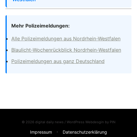
Mehr Polizeimeldungen:
Alle Polizeimeldungen aus Nordrhein-Westfalen
Blaulicht-Wochenrückblick Nordrhein-Westfalen
Polizeimeldungen aus ganz Deutschland
© 2026 digital daily news / WordPress Webdesgin by
PIN
Impressum
Datenschutzerklärung