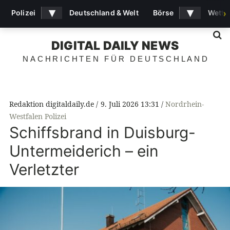
▾
▾
Polizei
Deutschland & Welt
Börse
Wette
›
S
DIGITAL DAILY NEWS
NACHRICHTEN FÜR DEUTSCHLAND
Redaktion digitaldaily.de
9. Juli 2026 13:31
Nordrhein-
Westfalen Polizei
Schiffsbrand in Duisburg-
Untermeiderich – ein
Verletzter