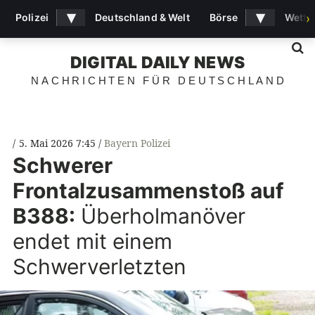
▾
▾
Polizei
Deutschland & Welt
Börse
Wette
›
S
DIGITAL DAILY NEWS
NACHRICHTEN FÜR DEUTSCHLAND
5. Mai 2026 7:45
Bayern Polizei
Schwerer
Frontalzusammenstoß auf
B388:
Überholmanöver
endet mit einem
Schwerverletzten