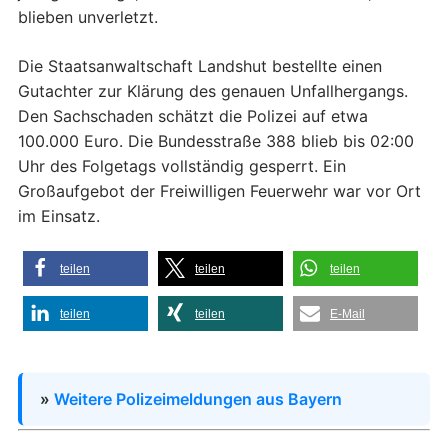
blieben unverletzt.
Die Staatsanwaltschaft Landshut bestellte einen
Gutachter zur Klärung des genauen Unfallhergangs.
Den Sachschaden schätzt die Polizei auf etwa
100.000 Euro. Die Bundesstraße 388 blieb bis 02:00
Uhr des Folgetags vollständig gesperrt. Ein
Großaufgebot der Freiwilligen Feuerwehr war vor Ort
im Einsatz.
teilen
teilen
teilen
teilen
teilen
E-Mail
»
Weitere Polizeimeldungen aus Bayern