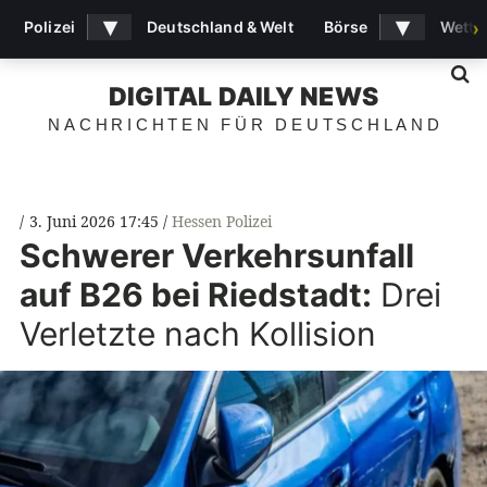
▾
▾
Polizei
Deutschland & Welt
Börse
Wette
›
S
DIGITAL DAILY NEWS
NACHRICHTEN FÜR DEUTSCHLAND
3. Juni 2026 17:45
Hessen Polizei
Schwerer Verkehrsunfall
auf B26 bei Riedstadt:
Drei
Verletzte nach Kollision