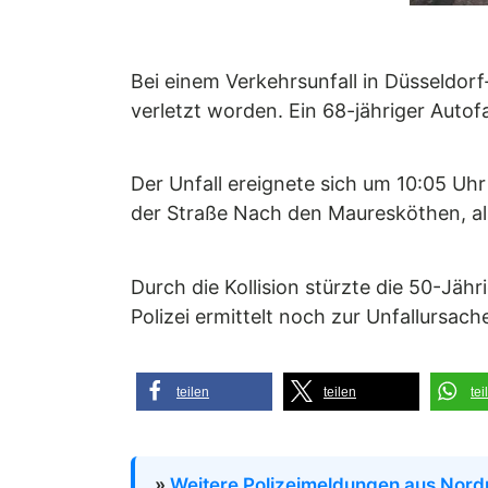
Bei einem Verkehrsunfall in Düsseldor
verletzt worden. Ein 68-jähriger Autofa
Der Unfall ereignete sich um 10:05 Uh
der Straße Nach den Mauresköthen, al
Durch die Kollision stürzte die 50-Jäh
Polizei ermittelt noch zur Unfallursach
teilen
teilen
tei
»
Weitere Polizeimeldungen aus Nord