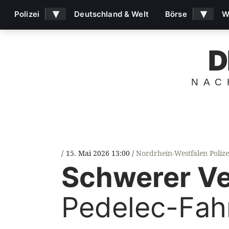
▾
▾
Polizei
Deutschland & Welt
Börse
W
D
NAC
15. Mai 2026 13:00
Nordrhein-Westfalen Polize
Schwerer Ve
Pedelec-Fahr