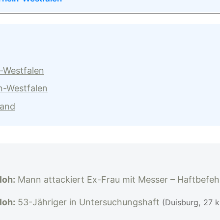
n-Westfalen
n-Westfalen
land
loh:
Mann attackiert Ex-Frau mit Messer – Haftbefeh
loh:
53-Jähriger in Untersuchungshaft
(Duisburg, 27 