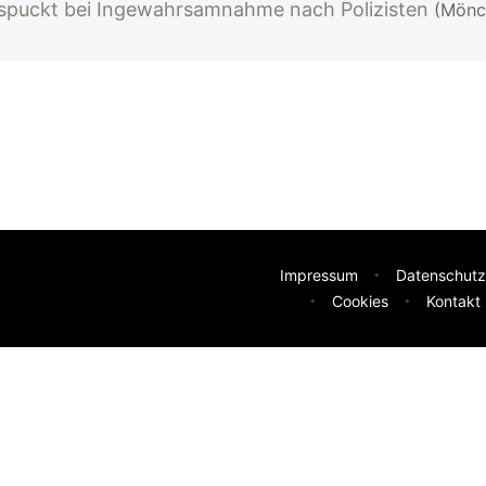
 spuckt bei Ingewahrsamnahme nach Polizisten
(Mönc
Impressum
Datenschutz
Cookies
Kontakt