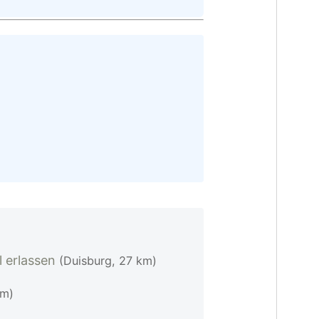
l erlassen
(Duisburg, 27 km)
km)