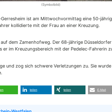
(Symbolbild)
f-Gerresheim ist am Mittwochvormittag eine 50-jähri
hrer kollidierte mit der Frau an einer Kreuzung.
r auf dem Zamenhofweg. Der 68-jährige Düsseldorfer 
s er im Kreuzungsbereich mit der Pedelec-Fahrerin 
rige und zog sich schwere Verletzungen zu. Sie wurde
e.
len
teilen
teilen
E-Mail
rhein-Westfalen