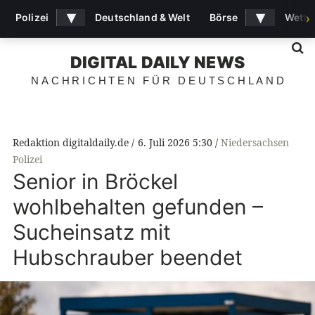
▾
▾
Polizei
Deutschland & Welt
Börse
Wette
›
S
DIGITAL DAILY NEWS
NACHRICHTEN FÜR DEUTSCHLAND
Redaktion digitaldaily.de
6. Juli 2026 5:30
Niedersachsen
Polizei
Senior in Bröckel
wohlbehalten gefunden –
Sucheinsatz mit
Hubschrauber beendet