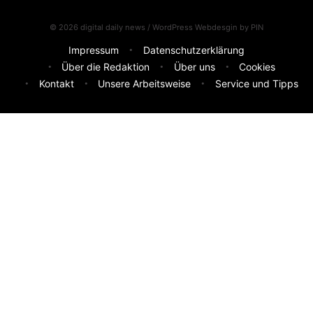
© 2026 digital daily news / WordPress Webdesgin by
PIN
Impressum
Datenschutzerklärung
Über die Redaktion
Über uns
Cookies
Kontakt
Unsere Arbeitsweise
Service und Tipps
Feedback & Ideen