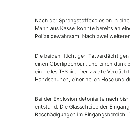
Nach der Sprengstoffexplosion in einem
Mann aus Kassel konnte bereits an ei
Polizeigewahrsam. Nach zwei weiteren
Die beiden flüchtigen Tatverdächtigen
einen Oberlippenbart und einen dunkle
ein helles T-Shirt. Der zweite Verdäc
Handschuhen, einer hellen Hose und d
Bei der Explosion detonierte nach bis
entstand. Die Glasscheibe der Eingang
Beschädigungen im Eingangsbereich. Di