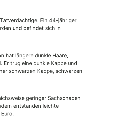
 Tatverdächtige. Ein 44-jähriger
den und befindet sich in
n hat längere dunkle Haare,
. Er trug eine dunkle Kappe und
 einer schwarzen Kappe, schwarzen
leichsweise geringer Sachschaden
Zudem entstanden leichte
 Euro.