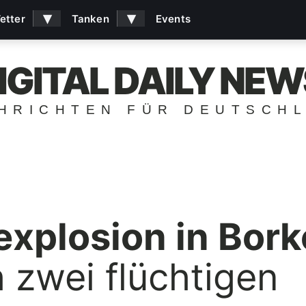
▾
▾
etter
Tanken
Events
IGITAL DAILY NEW
HRICHTEN FÜR DEUTSCH
explosion in Bork
 zwei flüchtigen