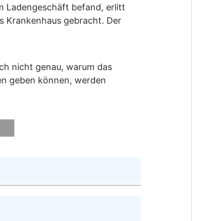
m Ladengeschäft befand, erlitt
es Krankenhaus gebracht. Der
och nicht genau, warum das
ehen geben können, werden