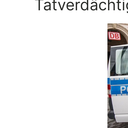
Tatverdächt