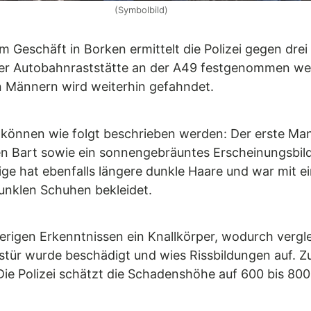
(Symbolbild)
 Geschäft in Borken ermittelt die Polizei gegen drei
ner Autobahnraststätte an der A49 festgenommen wer
 Männern wird weiterhin gefahndet.
 können wie folgt beschrieben werden: Der erste Man
n Bart sowie ein sonnengebräuntes Erscheinungsbild
htige hat ebenfalls längere dunkle Haare und war mit
unklen Schuhen bekleidet.
herigen Erkenntnissen ein Knallkörper, wodurch verg
stür wurde beschädigt und wies Rissbildungen auf. 
e Polizei schätzt die Schadenshöhe auf 600 bis 800