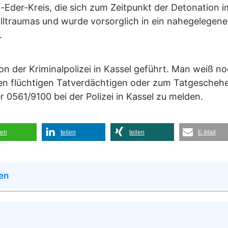
Eder-Kreis, die sich zum Zeitpunkt der Detonation i
alltraumas und wurde vorsorglich in ein nahegelegen
.
n der Kriminalpolizei in Kassel geführt. Man weiß n
u den flüchtigen Tatverdächtigen oder zum Tatgesch
 0561/9100 bei der Polizei in Kassel zu melden.
len
teilen
teilen
E-Mail
en