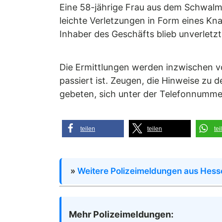
Eine 58-jährige Frau aus dem Schwalm-
leichte Verletzungen in Form eines Kn
Inhaber des Geschäfts blieb unverletzt
Die Ermittlungen werden inzwischen vo
passiert ist. Zeugen, die Hinweise z
gebeten, sich unter der Telefonnummer
teilen
teilen
tei
»
Weitere Polizeimeldungen aus Hess
Mehr Polizeimeldungen: