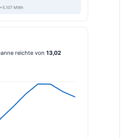
: +5.107 MWh
spanne reichte von
13,02