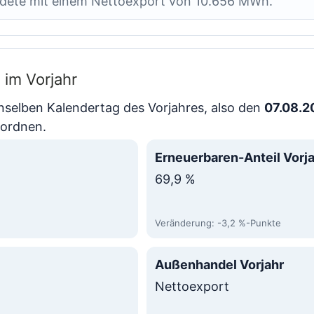
dete mit einem Nettoexport von 10.656 MWh.
 im Vorjahr
enselben Kalendertag des Vorjahres, also den
07.08.2
nordnen.
Erneuerbaren-Anteil Vorj
69,9 %
Veränderung: -3,2 %-Punkte
Außenhandel Vorjahr
Nettoexport