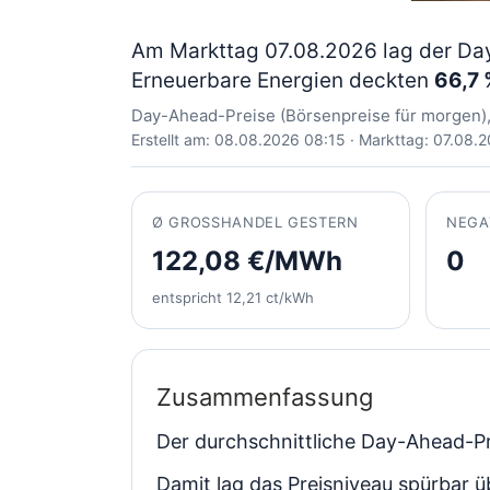
Am Markttag 07.08.2026 lag der Da
Erneuerbare Energien deckten
66,7 
Day-Ahead-Preise (Börsenpreise für morgen)
Erstellt am: 08.08.2026 08:15 · Markttag: 07.08.
Ø GROSSHANDEL GESTERN
NEGA
122,08 €/MWh
0
entspricht 12,21 ct/kWh
Zusammenfassung
Der durchschnittliche Day-Ahead-Pr
Damit lag das Preisniveau spürbar 