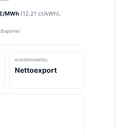
 €/MWh
(12,21 ct/kWh)
.
/Exporte)
AUSSENHANDEL
Nettoexport