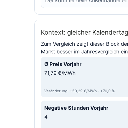
Der kommerzielle Außenhandel en
Kontext: gleicher Kalendertag
Zum Vergleich zeigt dieser Block d
Markt besser im Jahresvergleich ei
Ø Preis Vorjahr
71,79 €/MWh
Veränderung: +50,29 €/MWh · +70,0 %
Negative Stunden Vorjahr
4