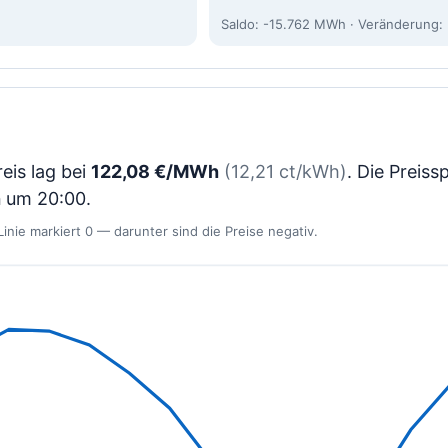
Saldo: -15.762 MWh · Veränderung
eis lag bei
122,08 €/MWh
(12,21 ct/kWh)
. Die Preis
h
um 20:00.
inie markiert 0 — darunter sind die Preise negativ.