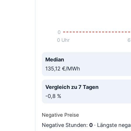
0
0 Uhr
6
Median
135,12 €/MWh
Vergleich zu 7 Tagen
-0,8 %
Negative Preise
Negative Stunden:
0
· Längste nega