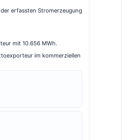
n der erfassten Stromerzeugung
teur mit 10.656 MWh.
ettoexporteur im kommerziellen