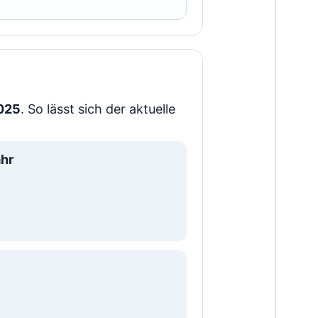
025
. So lässt sich der aktuelle
ahr