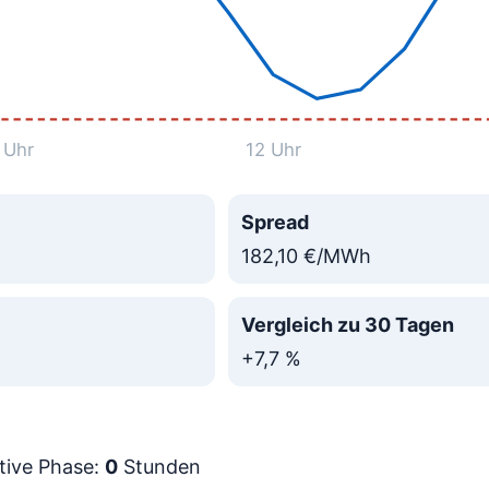
 Uhr
12 Uhr
Spread
182,10 €/MWh
Vergleich zu 30 Tagen
+7,7 %
tive Phase:
0
Stunden