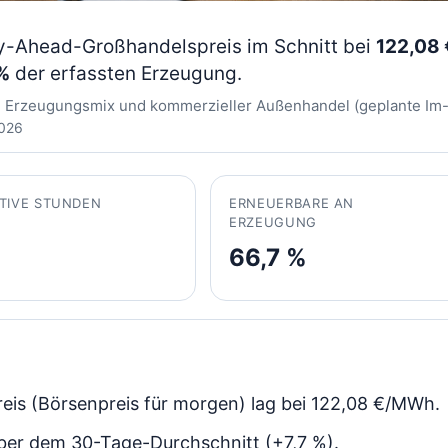
y-Ahead-Großhandelspreis im Schnitt bei
122,08
%
der erfassten Erzeugung.
, Erzeugungsmix und kommerzieller Außenhandel (geplante Im-
2026
TIVE STUNDEN
ERNEUERBARE AN
ERZEUGUNG
66,7 %
eis (Börsenpreis für morgen) lag bei 122,08 €/MWh.
über dem 30-Tage-Durchschnitt (+7,7 %).