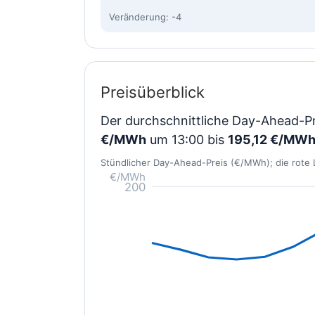
Veränderung: -4
Preisüberblick
Der durchschnittliche Day-Ahead-Pr
€/MWh
um 13:00 bis
195,12 €/MW
Stündlicher Day-Ahead-Preis (€/MWh); die rote L
€/MWh
200