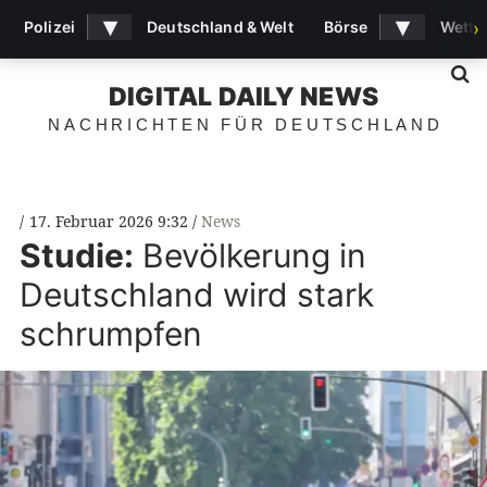
▾
▾
Polizei
Deutschland & Welt
Börse
Wette
›
S
DIGITAL DAILY NEWS
NACHRICHTEN FÜR DEUTSCHLAND
17. Februar 2026 9:32
News
Studie:
Bevölkerung in
Deutschland wird stark
schrumpfen