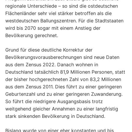
regionale Unterschiede – so sind die ostdeutschen
Flächenländer sehr viel stärker betroffen als die
westdeutschen Ballungszentren. Für die Stadtstaaten
wird bis 2070 sogar mit einem Anstieg der
Bevölkerung gerechnet.
Grund für diese deutliche Korrektur der
Bevölkerungsvorausberechnungen sind neue Daten
aus dem Zensus 2022. Danach wohnen in
Deutschland tatsächlich 81,9 Millionen Personen, statt
der bisher hochgerechneten Zahl von 83,2 Millionen
aus dem Zensus 2011. Dies führt zu einer geringeren
Geburtenzahl und zu einer geringeren Zuwanderung.
So führt die niedrigere Ausgangsbasis trotz
weitgehend gleicher Annahmen zu einer langfristig
stark sinkenden Bevölkerung in Deutschland.
Bislang wurde von einer eher konstanten und bis