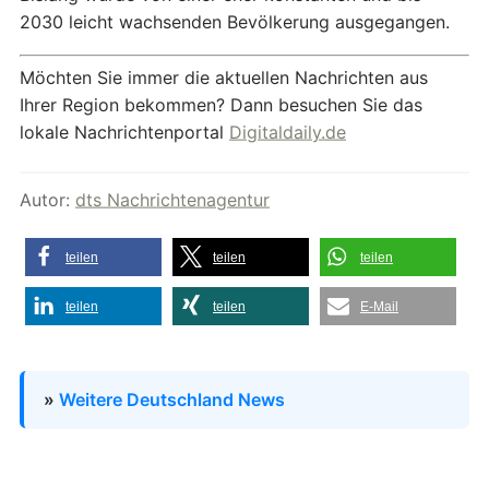
2030 leicht wachsenden Bevölkerung ausgegangen.
Möchten Sie immer die aktuellen Nachrichten aus
Ihrer Region bekommen? Dann besuchen Sie das
lokale Nachrichtenportal
Digitaldaily.de
Autor:
dts Nachrichtenagentur
teilen
teilen
teilen
teilen
teilen
E-Mail
»
Weitere Deutschland News