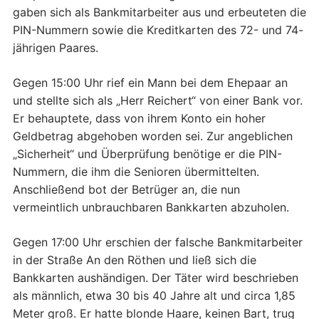
gaben sich als Bankmitarbeiter aus und erbeuteten die
PIN-Nummern sowie die Kreditkarten des 72- und 74-
jährigen Paares.
Gegen 15:00 Uhr rief ein Mann bei dem Ehepaar an
und stellte sich als „Herr Reichert“ von einer Bank vor.
Er behauptete, dass von ihrem Konto ein hoher
Geldbetrag abgehoben worden sei. Zur angeblichen
„Sicherheit“ und Überprüfung benötige er die PIN-
Nummern, die ihm die Senioren übermittelten.
Anschließend bot der Betrüger an, die nun
vermeintlich unbrauchbaren Bankkarten abzuholen.
Gegen 17:00 Uhr erschien der falsche Bankmitarbeiter
in der Straße An den Röthen und ließ sich die
Bankkarten aushändigen. Der Täter wird beschrieben
als männlich, etwa 30 bis 40 Jahre alt und circa 1,85
Meter groß. Er hatte blonde Haare, keinen Bart, trug