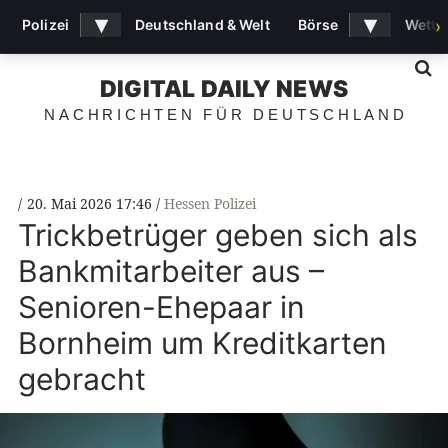
▾
▾
Polizei
Deutschland & Welt
Börse
Wette
›
S
DIGITAL DAILY NEWS
NACHRICHTEN FÜR DEUTSCHLAND
20. Mai 2026 17:46
Hessen Polizei
Trickbetrüger geben sich als
Bankmitarbeiter aus –
Senioren-Ehepaar in
Bornheim um Kreditkarten
gebracht