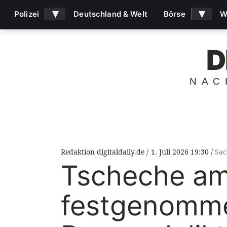
▾
▾
Polizei
Deutschland & Welt
Börse
W
D
NAC
Redaktion digitaldaily.de
1. Juli 2026 19:30
Sac
Tscheche am
festgenomme