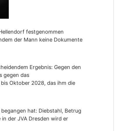
g Hellendorf festgenommen
achdem der Mann keine Dokumente
cheidendem Ergebnis: Gegen den
es gegen das
 bis Oktober 2028, das ihm die
 begangen hat: Diebstahl, Betrug
 in der JVA Dresden wird er