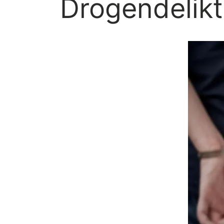
Drogendelikt