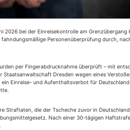
Juni 2026 bei der Einreisekontrolle am Grenzübergan
ne fahndungsmäßige Personenüberprüfung durch, n
urden per Fingerabdrucknahme überprüft – mit ents
er Staatsanwaltschaft Dresden wegen eines Verstoß
in Einreise- und Aufenthaltsverbot für Deutschland
tte.
re Straftaten, die der Tscheche zuvor in Deutschland
ungsmittelgesetz. Nach einer 30-tägigen Haftstrafe
.