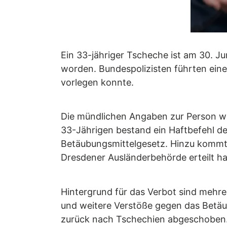
Ein 33-jähriger Tscheche ist am 30. 
worden. Bundespolizisten führten ei
vorlegen konnte.
Die mündlichen Angaben zur Person w
33-Jährigen bestand ein Haftbefehl d
Betäubungsmittelgesetz. Hinzu kommt e
Dresdener Ausländerbehörde erteilt ha
Hintergrund für das Verbot sind mehre
und weitere Verstöße gegen das Betäub
zurück nach Tschechien abgeschoben