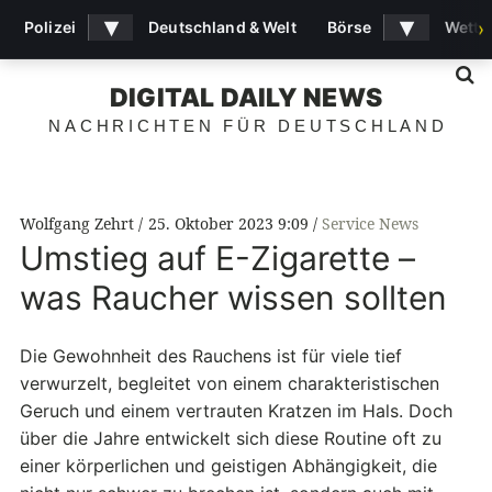
▾
▾
Polizei
Deutschland & Welt
Börse
Wette
›
S
DIGITAL DAILY NEWS
NACHRICHTEN FÜR DEUTSCHLAND
Wolfgang Zehrt
25. Oktober 2023 9:09
Service News
Umstieg auf E-Zigarette –
was Raucher wissen sollten
Die Gewohnheit des Rauchens ist für viele tief
verwurzelt, begleitet von einem charakteristischen
Geruch und einem vertrauten Kratzen im Hals. Doch
über die Jahre entwickelt sich diese Routine oft zu
einer körperlichen und geistigen Abhängigkeit, die