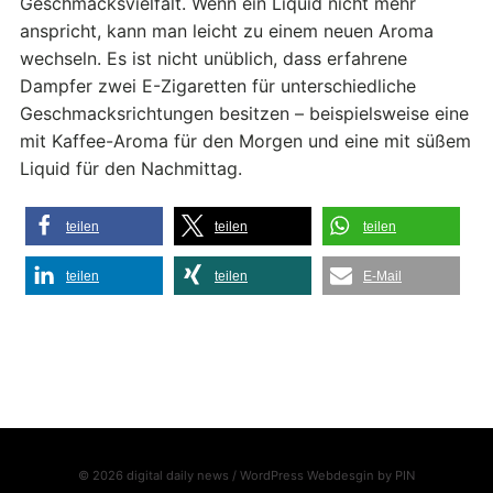
Geschmacksvielfalt. Wenn ein Liquid nicht mehr
anspricht, kann man leicht zu einem neuen Aroma
wechseln. Es ist nicht unüblich, dass erfahrene
Dampfer zwei E-Zigaretten für unterschiedliche
Geschmacksrichtungen besitzen – beispielsweise eine
mit Kaffee-Aroma für den Morgen und eine mit süßem
Liquid für den Nachmittag.
teilen
teilen
teilen
teilen
teilen
E-Mail
© 2026 digital daily news / WordPress Webdesgin by
PIN