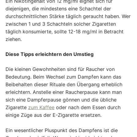
Ein Nikotingehalt von 12 mg/ml eignet sich für
diejenigen, die mindestens eine Schachtel der
durchschnittlichen Stärke täglich geraucht haben. Wer
zwischen 1 und 3 Schachteln solcher Zigaretten
täglich konsumierte, sollte 12-18 mg/ml in Betracht
ziehen.
Diese Tipps erleichtern den Umstieg
Die kleinen Gewohnheiten sind für Raucher von
Bedeutung. Beim Wechsel zum Dampfen kann das
Beibehalten dieser Rituale den Übergang erheblich
erleichtern. Anstelle einer Raucherpause kann man
sich eine Dampferpause gönnen und die übliche
Zigarette
zum Kaffee
oder nach dem Essen durch
einige Züge aus der E-Zigarette ersetzen.
Ein wesentlicher Pluspunkt des Dampfens ist die