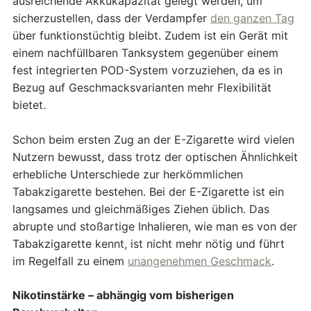
ausreichende Akkukapazität gelegt werden, um
sicherzustellen, dass der Verdampfer
den ganzen Tag
über funktionstüchtig bleibt. Zudem ist ein Gerät mit
einem nachfüllbaren Tanksystem gegenüber einem
fest integrierten POD-System vorzuziehen, da es in
Bezug auf Geschmacksvarianten mehr Flexibilität
bietet.
Schon beim ersten Zug an der E-Zigarette wird vielen
Nutzern bewusst, dass trotz der optischen Ähnlichkeit
erhebliche Unterschiede zur herkömmlichen
Tabakzigarette bestehen. Bei der E-Zigarette ist ein
langsames und gleichmäßiges Ziehen üblich. Das
abrupte und stoßartige Inhalieren, wie man es von der
Tabakzigarette kennt, ist nicht mehr nötig und führt
im Regelfall zu einem
unangenehmen Geschmack
.
Nikotinstärke – abhängig vom bisherigen