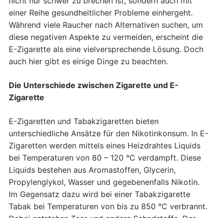
nicht nur schwer zu brechen ist, sondern auch mit
einer Reihe gesundheitlicher Probleme einhergeht.
Während viele Raucher nach Alternativen suchen, um
diese negativen Aspekte zu vermeiden, erscheint die
E-Zigarette als eine vielversprechende Lösung. Doch
auch hier gibt es einige Dinge zu beachten.
Die Unterschiede zwischen Zigarette und E-
Zigarette
E-Zigaretten und Tabakzigaretten bieten
unterschiedliche Ansätze für den Nikotinkonsum. In E-
Zigaretten werden mittels eines Heizdrahtes Liquids
bei Temperaturen von 80 – 120 °C verdampft. Diese
Liquids bestehen aus Aromastoffen, Glycerin,
Propylenglykol, Wasser und gegebenenfalls Nikotin.
Im Gegensatz dazu wird bei einer Tabakzigarette
Tabak bei Temperaturen von bis zu 850 °C verbrannt.