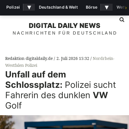
▾
▾
Polizei
Deutschland & Welt
Börse
Wette
›
S
DIGITAL DAILY NEWS
NACHRICHTEN FÜR DEUTSCHLAND
Redaktion digitaldaily.de
2. Juli 2026 15:32
Nordrhein-
Westfalen Polizei
Unfall auf dem
Schlossplatz:
Polizei sucht
Fahrerin des dunklen
VW
Golf