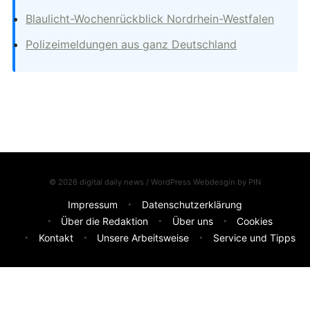
Blaulicht-Wochenrückblick Nordrhein-Westfalen
Polizeimeldungen aus ganz Deutschland
© 2026 digital daily news / WordPress Webdesgin by
PIN
Impressum
Datenschutzerklärung
Über die Redaktion
Über uns
Cookies
Kontakt
Unsere Arbeitsweise
Service und Tipps