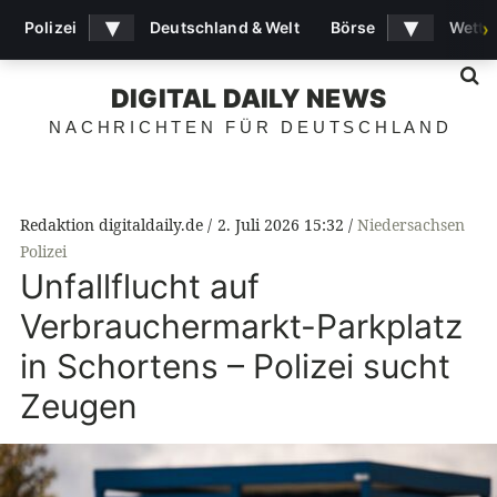
▾
▾
Polizei
Deutschland & Welt
Börse
Wette
›
S
DIGITAL DAILY NEWS
NACHRICHTEN FÜR DEUTSCHLAND
Redaktion digitaldaily.de
2. Juli 2026 15:32
Niedersachsen
Polizei
Unfallflucht auf
Verbrauchermarkt-Parkplatz
in Schortens – Polizei sucht
Zeugen