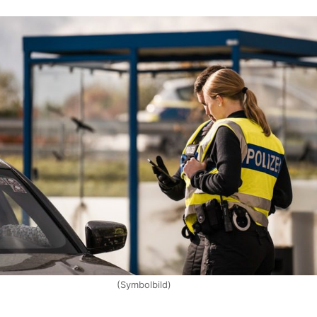
(Symbolbild)