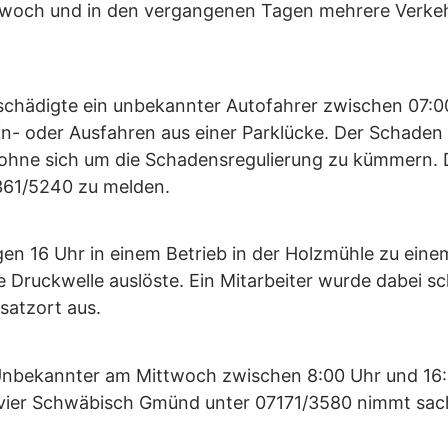
ttwoch und in den vergangenen Tagen mehrere Verkeh
chädigte ein unbekannter Autofahrer zwischen 07:00
- oder Ausfahren aus einer Parklücke. Der Schaden b
, ohne sich um die Schadensregulierung zu kümmern. D
7361/5240 zu melden.
 16 Uhr in einem Betrieb in der Holzmühle zu einem 
ne Druckwelle auslöste. Ein Mitarbeiter wurde dabei s
satzort aus.
Unbekannter am Mittwoch zwischen 8:00 Uhr und 16:
revier Schwäbisch Gmünd unter 07171/3580 nimmt sac