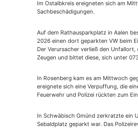
Im Ostalbkreis ereigneten sich am Mi
Sachbeschädigungen.
Auf dem Rathausparkplatz in Aalen bes
2026 einen dort geparkten VW beim Ein
Der Verursacher verließ den Unfallort
Zeugen und bittet diese, sich unter 0
In Rosenberg kam es am Mittwoch gegen
ereignete sich eine Verpuffung, die ei
Feuerwehr und Polizei rückten zum Ein
In Schwäbisch Gmünd zerkratzte ein 
Sebaldplatz geparkt war. Das Polizei