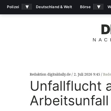
▾
▾
Polizei
Deutschland & Welt
Börse
W
D
NAC
Redaktion digitaldaily.de
2. Juli 2026 9:45
Bade
Unfallflucht
Arbeitsunfall