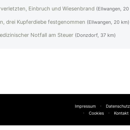
rverletzten, Einbruch und Wiesenbrand
(Ellwangen, 20
n, drei Kupferdiebe festgenommen
(Ellwangen, 20 km)
edizinischer Notfall am Steuer
(Donzdorf, 37 km)
Impressum
Datenschutz
Cookies
Kontakt