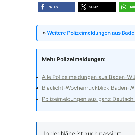
teilen
teilen
tei
»
Weitere Polizeimeldungen aus Bad
Mehr Polizeimeldungen:
Alle Polizeimeldungen aus Baden-W
Blaulicht-Wochenrückblick Baden-
Polizeimeldungen aus ganz Deutsch
In der Nähe ist auch passiert