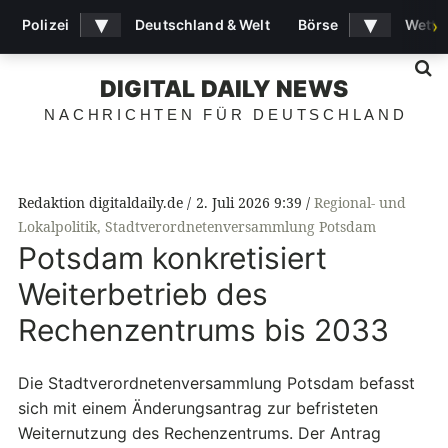
▾
▾
Polizei
Deutschland & Welt
Börse
Wette
›
S
DIGITAL DAILY NEWS
NACHRICHTEN FÜR DEUTSCHLAND
Redaktion digitaldaily.de
2. Juli 2026 9:39
Regional- und
Lokalpolitik
,
Stadtverordnetenversammlung Potsdam
Potsdam konkretisiert
Weiterbetrieb des
Rechenzentrums bis 2033
Die Stadtverordnetenversammlung Potsdam befasst
sich mit einem Änderungsantrag zur befristeten
Weiternutzung des Rechenzentrums. Der Antrag