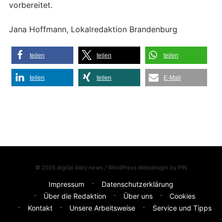
vorbereitet.
Jana Hoffmann, Lokalredaktion Brandenburg
teilen
teilen
teilen
teilen
teilen
E-Mail
© 2026 digital daily news / WordPress Webdesgin by
PIN
Impressum
Datenschutzerklärung
Über die Redaktion
Über uns
Cookies
Kontakt
Unsere Arbeitsweise
Service und Tipps