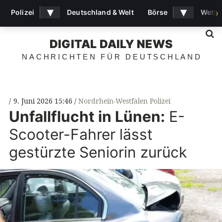
▾
▾
Polizei
Deutschland & Welt
Börse
Wette
›
S
DIGITAL DAILY NEWS
NACHRICHTEN FÜR DEUTSCHLAND
9. Juni 2026 15:46
Nordrhein-Westfalen Polizei
Unfallflucht in Lünen:
E-
Scooter-Fahrer lässt
gestürzte Seniorin zurück