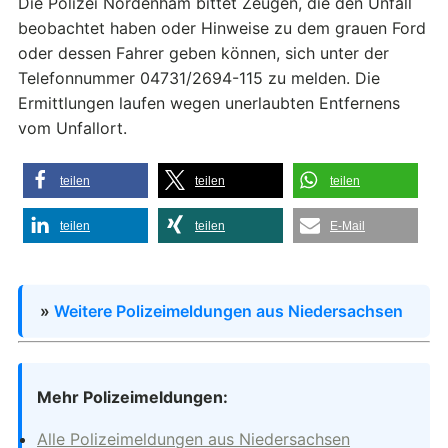
Die Polizei Nordenham bittet Zeugen, die den Unfall
beobachtet haben oder Hinweise zu dem grauen Ford
oder dessen Fahrer geben können, sich unter der
Telefonnummer 04731/2694-115 zu melden. Die
Ermittlungen laufen wegen unerlaubten Entfernens
vom Unfallort.
teilen
teilen
teilen
teilen
teilen
E-Mail
»
Weitere Polizeimeldungen aus Niedersachsen
Mehr Polizeimeldungen:
Alle Polizeimeldungen aus Niedersachsen