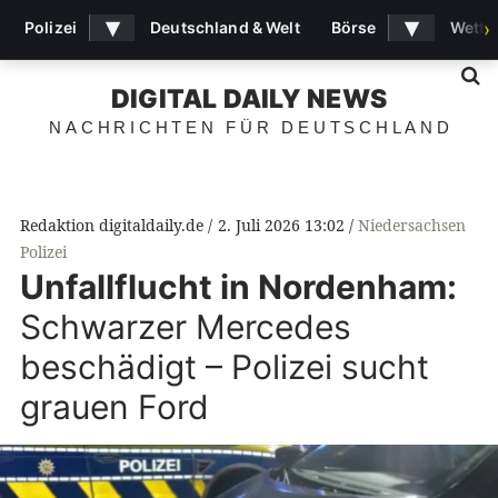
▾
▾
Polizei
Deutschland & Welt
Börse
Wette
›
S
DIGITAL DAILY NEWS
NACHRICHTEN FÜR DEUTSCHLAND
Redaktion digitaldaily.de
2. Juli 2026 13:02
Niedersachsen
Polizei
Unfallflucht in Nordenham:
Schwarzer Mercedes
beschädigt – Polizei sucht
grauen Ford