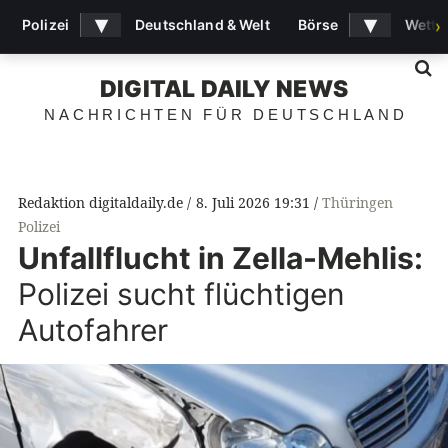
▾
▾
Polizei
Deutschland & Welt
Börse
Wette
›
S
DIGITAL DAILY NEWS
NACHRICHTEN FÜR DEUTSCHLAND
Redaktion digitaldaily.de
8. Juli 2026 19:31
Thüringen
Polizei
Unfallflucht in Zella-Mehlis:
Polizei sucht flüchtigen
Autofahrer